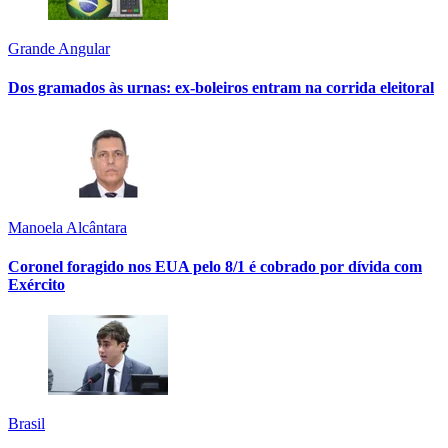
Grande Angular
Dos gramados às urnas: ex-boleiros entram na corrida eleitoral
Manoela Alcântara
Coronel foragido nos EUA pelo 8/1 é cobrado por dívida com
Exército
Brasil