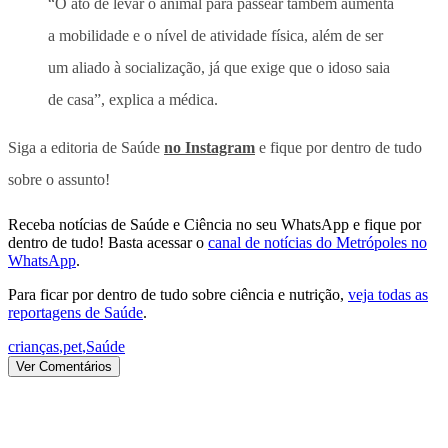
“O ato de levar o animal para passear também aumenta
a mobilidade e o nível de atividade física, além de ser
um aliado à socialização, já que exige que o idoso saia
de casa”, explica a médica.
Siga a editoria de Saúde
no Instagram
e fique por dentro de tudo
sobre o assunto!
Receba notícias de Saúde e Ciência no seu WhatsApp e fique por
dentro de tudo! Basta acessar o
canal de notícias do Metrópoles no
WhatsApp
.
Para ficar por dentro de tudo sobre ciência e nutrição,
veja todas as
reportagens de Saúde
.
crianças
,
pet
,
Saúde
Ver Comentários