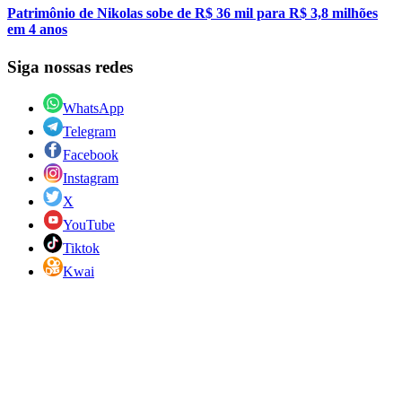
Patrimônio de Nikolas sobe de R$ 36 mil para R$ 3,8 milhões
em 4 anos
Siga nossas redes
WhatsApp
Telegram
Facebook
Instagram
X
YouTube
Tiktok
Kwai