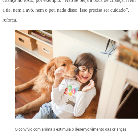
criança no rosto, por exemplo. “Não se beija a boca de criança. Nem
a tia, nem a avó, nem o pet, nada disso. Isso precisa ser cuidado”,
reforça.
O convívio com animais estimula o desenvolvimento das crianças