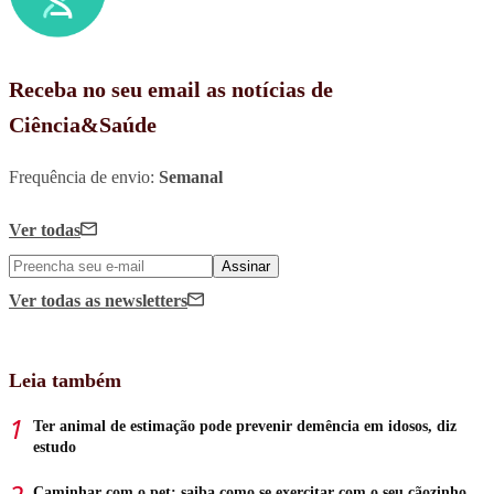
Receba no seu email as notícias de
Ciência&Saúde
Frequência de envio:
Semanal
Ver todas
Assinar
Ver todas
as newsletters
Leia também
Ter animal de estimação pode prevenir demência em idosos, diz
estudo
Caminhar com o pet: saiba como se exercitar com o seu cãozinho