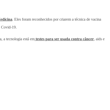
Medicina
. Eles foram reconhecidos por criarem a técnica de vacina
e Covid-19.
a, a tecnologia está em
testes para ser usada contra câncer
, aids e