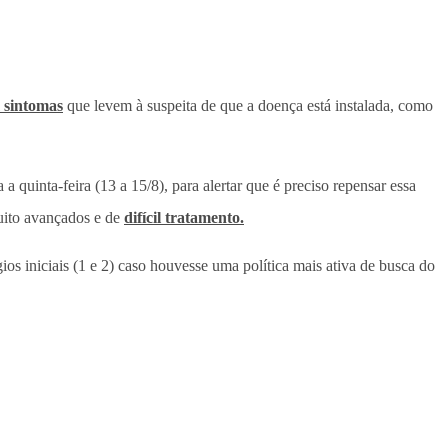
 sintomas
que levem à suspeita de que a doença está instalada, como
 quinta-feira (13 a 15/8), para alertar que é preciso repensar essa
uito avançados e de
difícil tratamento.
s iniciais (1 e 2) caso houvesse uma política mais ativa de busca do