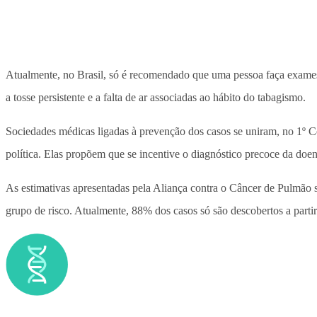
Atualmente, no Brasil, só é recomendado que uma pessoa faça exames
a tosse persistente e a falta de ar associadas ao hábito do tabagismo.
Sociedades médicas ligadas à prevenção dos casos se uniram, no 1º Con
política. Elas propõem que se incentive o diagnóstico precoce da do
As estimativas apresentadas pela Aliança contra o Câncer de Pulmão s
grupo de risco. Atualmente, 88% dos casos só são descobertos a parti