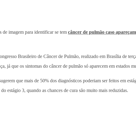
 de imagem para identificar se tem
câncer de pulmão caso apareçam
gresso Brasileiro de Câncer de Pulmão, realizado em Brasília de terça a
ença, já que os sintomas do câncer de pulmão só aparecem em estados m
ugerem que mais de 50% dos diagnósticos poderiam ser feitos em estágio
r do estágio 3, quando as chances de cura são muito mais reduzidas.