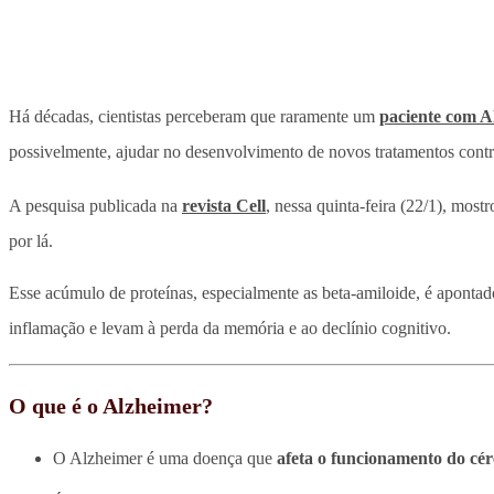
Há décadas, cientistas perceberam que raramente um
paciente com A
possivelmente, ajudar no desenvolvimento de novos tratamentos cont
A pesquisa publicada na
revista Cell
, nessa quinta-feira (22/1), most
por lá.
Esse acúmulo de proteínas, especialmente as beta-amiloide, é aponta
inflamação e levam à perda da memória e ao declínio cognitivo.
O que é o Alzheimer?
O Alzheimer é uma doença que
afeta o funcionamento do cé