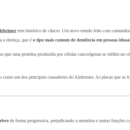
lzheimer
tem histórico de câncer. Um novo estudo feito com camundong
ra a doença, que é
o tipo mais comum de demência em pessoas idosa
rou que uma proteína produzida por células cancerígenas se infiltra no 
do como um dos principais causadores do Alzheimer. As placas que se 
rebro
de forma progressiva, prejudicando a memória e outras funções co