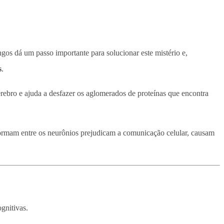
os dá um passo importante para solucionar este mistério e,
s
.
cérebro e ajuda a desfazer os aglomerados de proteínas que encontra
formam entre os neurônios prejudicam a comunicação celular, causam
gnitivas.