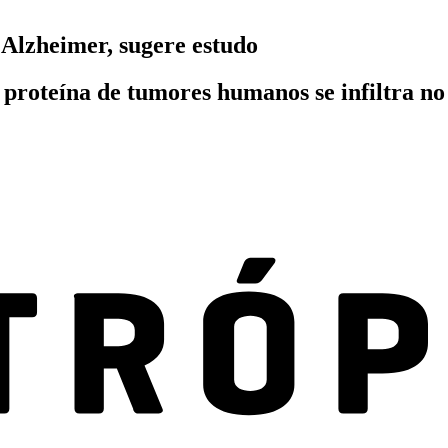
 Alzheimer, sugere estudo
oteína de tumores humanos se infiltra no c