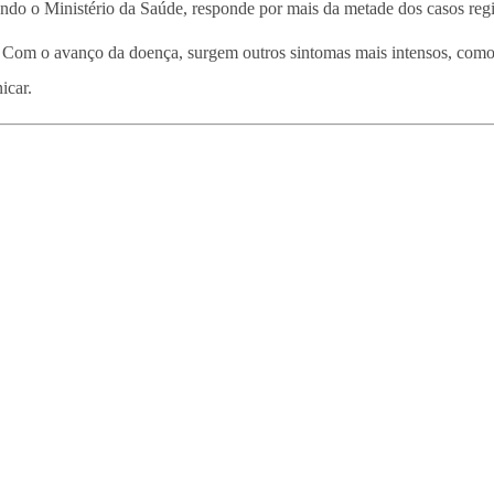
ndo o Ministério da Saúde, responde por mais da metade dos casos regi
. Com o avanço da doença, surgem outros sintomas mais intensos, como 
icar.