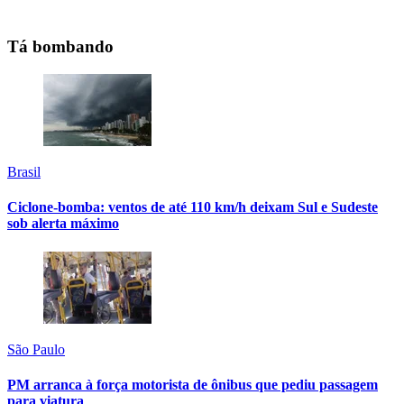
Tá bombando
Brasil
Ciclone-bomba: ventos de até 110 km/h deixam Sul e Sudeste
sob alerta máximo
São Paulo
PM arranca à força motorista de ônibus que pediu passagem
para viatura