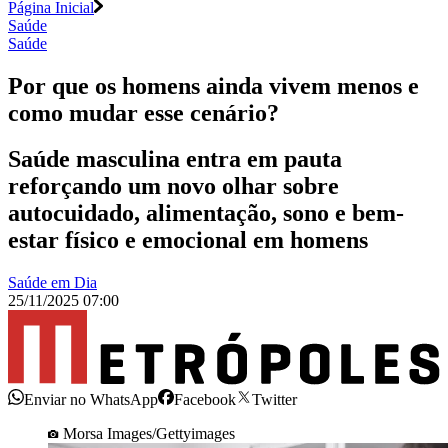
Página Inicial
Saúde
Saúde
Por que os homens ainda vivem menos e
como mudar esse cenário?
Saúde masculina entra em pauta
reforçando um novo olhar sobre
autocuidado, alimentação, sono e bem-
estar físico e emocional em homens
Saúde em Dia
25/11/2025 07:00
Enviar no WhatsApp
Facebook
Twitter
Morsa Images/Gettyimages