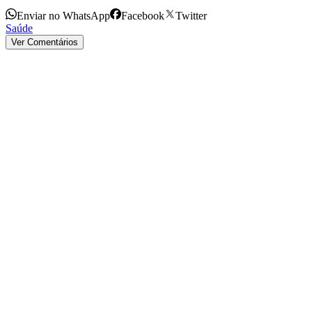
Enviar no WhatsApp
Facebook
Twitter
Saúde
Ver Comentários