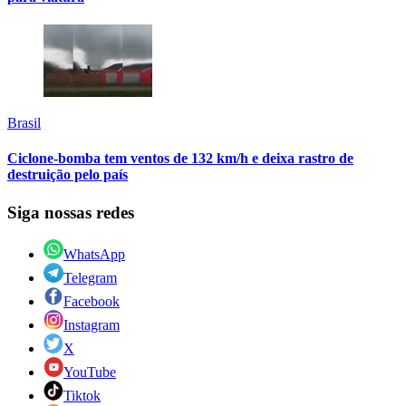
Brasil
Ciclone-bomba tem ventos de 132 km/h e deixa rastro de
destruição pelo país
Siga nossas redes
WhatsApp
Telegram
Facebook
Instagram
X
YouTube
Tiktok