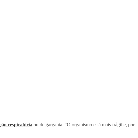
ção respiratória
ou de garganta. “O organismo está mais frágil e, por