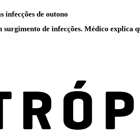
das infecções de outono
 surgimento de infecções. Médico explica qu