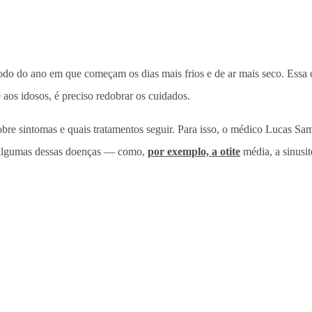
odo do ano em que começam os dias mais frios e de ar mais seco. Essa
 aos idosos, é preciso redobrar os cuidados.
obre sintomas e quais tratamentos seguir. Para isso, o médico Lucas Sam
 algumas dessas doenças — como,
por exemplo, a otite
média, a sinusite