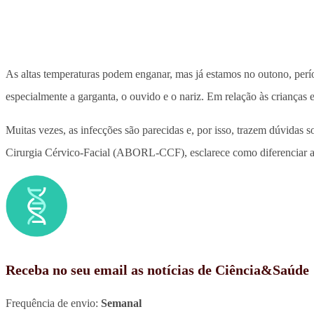
As altas temperaturas podem enganar, mas já estamos no outono, perí
especialmente a garganta, o ouvido e o nariz. Em relação às crianças e
Muitas vezes, as infecções são parecidas e, por isso, trazem dúvidas s
Cirurgia Cérvico-Facial (ABORL-CCF), esclarece como diferenciar
Receba no seu email as notícias de Ciência&Saúde
Frequência de envio:
Semanal