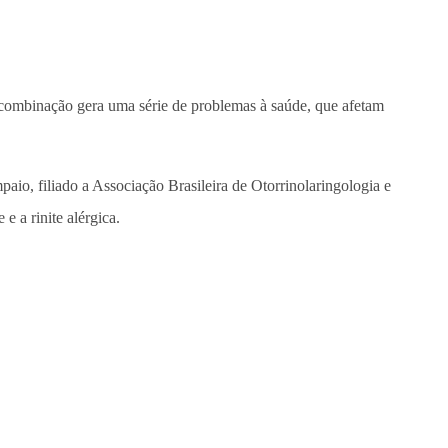
 combinação gera uma série de problemas à saúde, que afetam
paio, filiado a Associação Brasileira de Otorrinolaringologia e
 e a rinite alérgica.