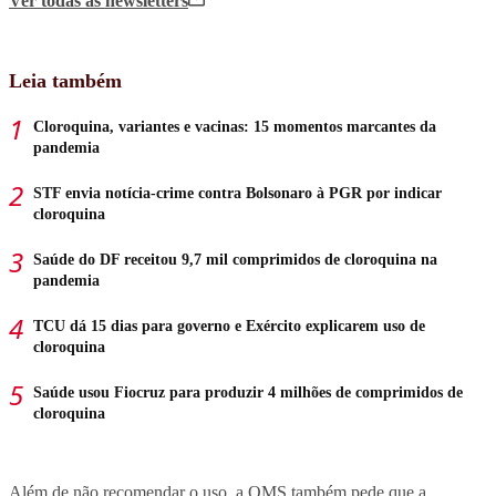
Ver todas
as newsletters
Leia também
Cloroquina, variantes e vacinas: 15 momentos marcantes da
pandemia
STF envia notícia-crime contra Bolsonaro à PGR por indicar
cloroquina
Saúde do DF receitou 9,7 mil comprimidos de cloroquina na
pandemia
TCU dá 15 dias para governo e Exército explicarem uso de
cloroquina
Saúde usou Fiocruz para produzir 4 milhões de comprimidos de
cloroquina
Além de não recomendar o uso, a OMS também pede que a