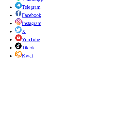
Telegram
Facebook
Instagram
X
YouTube
Tiktok
Kwai