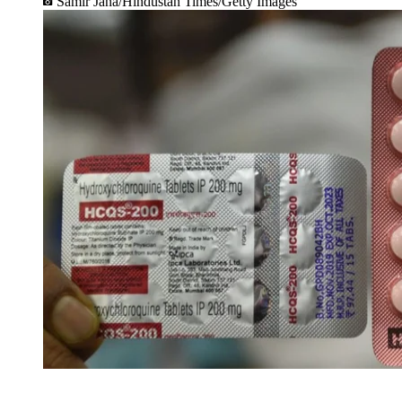
Samir Jana/Hindustan Times/Getty Images