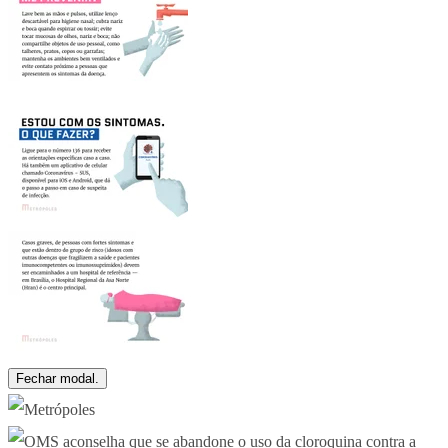
Fechar modal.