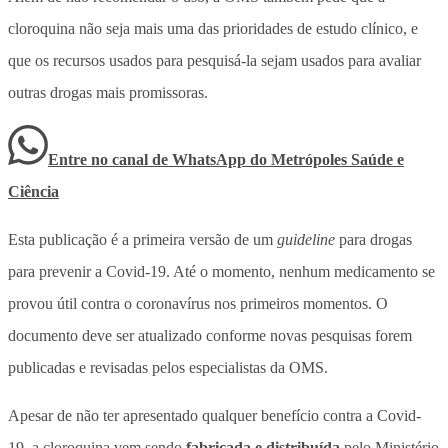
cloroquina não seja mais uma das prioridades de estudo clínico, e
que os recursos usados para pesquisá-la sejam usados para avaliar
outras drogas mais promissoras.
Entre no canal de WhatsApp
do
Metrópoles Saúde e
Ciência
Esta publicação é a primeira versão de um
guideline
para drogas
para prevenir a Covid-19. Até o momento, nenhum medicamento se
provou útil contra o coronavírus nos primeiros momentos. O
documento deve ser atualizado conforme novas pesquisas forem
publicadas e revisadas pelos especialistas da OMS.
Apesar de não ter apresentado qualquer benefício contra a Covid-
19, a cloroquina vem sendo
fabricada e distribuída
pelo Ministério