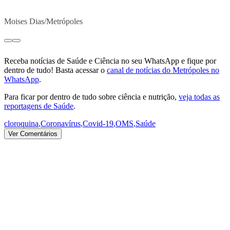
Moises Dias/Metrópoles
Receba notícias de Saúde e Ciência no seu WhatsApp e fique por
dentro de tudo! Basta acessar o
canal de notícias do Metrópoles no
WhatsApp
.
Para ficar por dentro de tudo sobre ciência e nutrição,
veja todas as
reportagens de Saúde
.
cloroquina
,
Coronavírus
,
Covid-19
,
OMS
,
Saúde
Ver Comentários