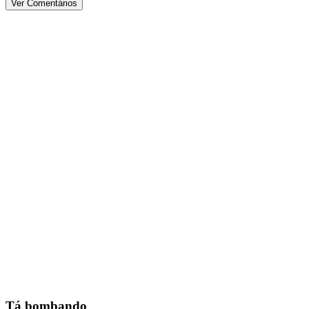
Ver Comentários
Tá bombando