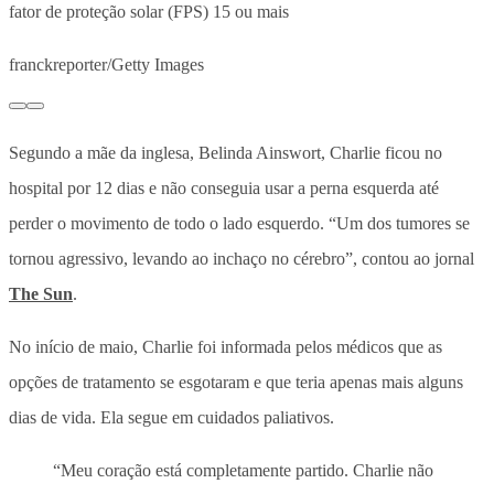
fator de proteção solar (FPS) 15 ou mais
franckreporter/Getty Images
Segundo a mãe da inglesa, Belinda Ainswort, Charlie ficou no
hospital por 12 dias e não conseguia usar a perna esquerda até
perder o movimento de todo o lado esquerdo. “Um dos tumores se
tornou agressivo, levando ao inchaço no cérebro”, contou ao jornal
The Sun
.
No início de maio, Charlie foi informada pelos médicos que as
opções de tratamento se esgotaram e que teria apenas mais alguns
dias de vida. Ela segue em cuidados paliativos.
“Meu coração está completamente partido. Charlie não