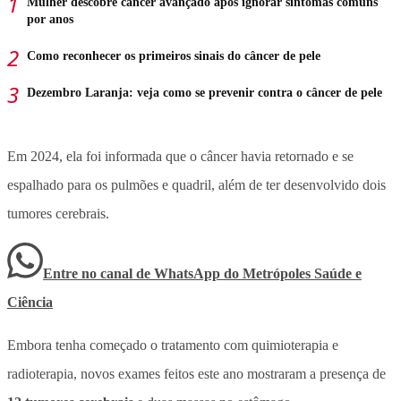
Mulher descobre câncer avançado após ignorar sintomas comuns
por anos
Como reconhecer os primeiros sinais do câncer de pele
Dezembro Laranja: veja como se prevenir contra o câncer de pele
Em 2024, ela foi informada que o câncer havia retornado e se
espalhado para os pulmões e quadril, além de ter desenvolvido dois
tumores cerebrais.
Entre no canal de WhatsApp
do
Metrópoles Saúde e
Ciência
Embora tenha começado o tratamento com quimioterapia e
radioterapia, novos exames feitos este ano mostraram a presença de