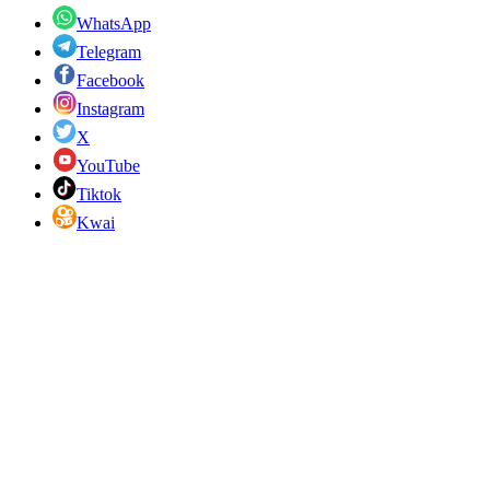
WhatsApp
Telegram
Facebook
Instagram
X
YouTube
Tiktok
Kwai