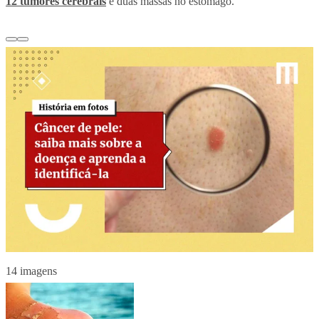
12 tumores cerebrais
e duas massas no estômago.
14 imagens