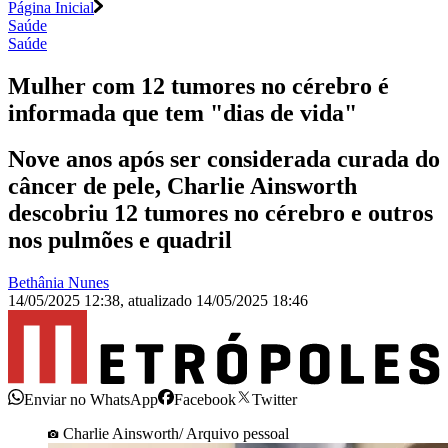
Página Inicial
Saúde
Saúde
Mulher com 12 tumores no cérebro é
informada que tem "dias de vida"
Nove anos após ser considerada curada do
câncer de pele, Charlie Ainsworth
descobriu 12 tumores no cérebro e outros
nos pulmões e quadril
Bethânia Nunes
14/05/2025 12:38
,
atualizado
14/05/2025 18:46
Enviar no WhatsApp
Facebook
Twitter
Charlie Ainsworth/ Arquivo pessoal