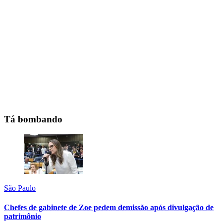
Tá bombando
São Paulo
Chefes de gabinete de Zoe pedem demissão após divulgação de
patrimônio