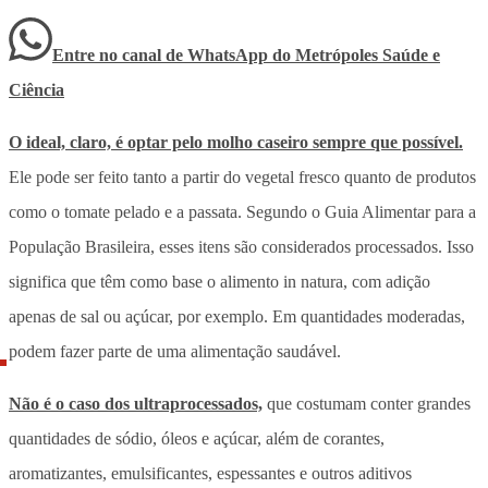
Entre no canal de WhatsApp
do
Metrópoles Saúde e
Ciência
O ideal, claro, é optar pelo molho caseiro sempre que possível.
Ele pode ser feito tanto a partir do vegetal fresco quanto de produtos
como o tomate pelado e a passata. Segundo o Guia Alimentar para a
População Brasileira, esses itens são considerados processados. Isso
significa que têm como base o alimento in natura, com adição
apenas de sal ou açúcar, por exemplo. Em quantidades moderadas,
podem fazer parte de uma alimentação saudável.
Não é o caso dos ultraprocessados,
que costumam conter grandes
quantidades de sódio, óleos e açúcar, além de corantes,
aromatizantes, emulsificantes, espessantes e outros aditivos