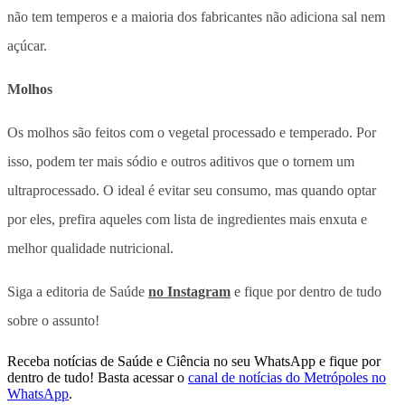
não tem temperos e a maioria dos fabricantes não adiciona sal nem
açúcar.
Molhos
Os molhos são feitos com o vegetal processado e temperado. Por
isso, podem ter mais sódio e outros aditivos que o tornem um
ultraprocessado. O ideal é evitar seu consumo, mas quando optar
por eles, prefira aqueles com lista de ingredientes mais enxuta e
melhor qualidade nutricional.
Siga a editoria de Saúde
no Instagram
e fique por dentro de tudo
sobre o assunto!
Receba notícias de Saúde e Ciência no seu WhatsApp e fique por
dentro de tudo! Basta acessar o
canal de notícias do Metrópoles no
WhatsApp
.