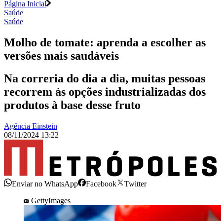
Página Inicial
Saúde
Saúde
Molho de tomate: aprenda a escolher as
versões mais saudáveis
Na correria do dia a dia, muitas pessoas
recorrem às opções industrializadas dos
produtos à base desse fruto
Agência Einstein
08/11/2024 13:22
Enviar no WhatsApp
Facebook
Twitter
GettyImages