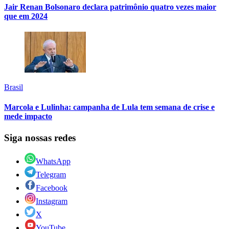
Jair Renan Bolsonaro declara patrimônio quatro vezes maior
que em 2024
Brasil
Marcola e Lulinha: campanha de Lula tem semana de crise e
mede impacto
Siga nossas redes
WhatsApp
Telegram
Facebook
Instagram
X
YouTube