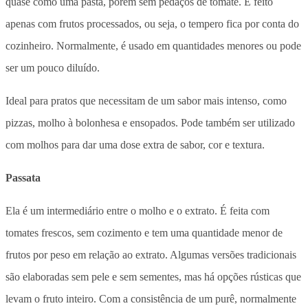
quase como uma pasta, porém sem pedaços de tomate. É feito
apenas com frutos processados, ou seja, o tempero fica por conta do
cozinheiro. Normalmente, é usado em quantidades menores ou pode
ser um pouco diluído.
Ideal para pratos que necessitam de um sabor mais intenso, como
pizzas, molho à bolonhesa e ensopados. Pode também ser utilizado
com molhos para dar uma dose extra de sabor, cor e textura.
Passata
Ela é um intermediário entre o molho e o extrato. É feita com
tomates frescos, sem cozimento e tem uma quantidade menor de
frutos por peso em relação ao extrato. Algumas versões tradicionais
são elaboradas sem pele e sem sementes, mas há opções rústicas que
levam o fruto inteiro. Com a consistência de um purê, normalmente