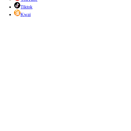
Tiktok
Kwai