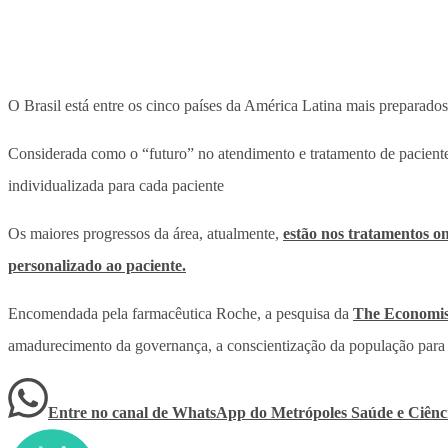
O Brasil está entre os cinco países da América Latina mais preparado
Considerada como o “futuro” no atendimento e tratamento de paciente
individualizada para cada paciente
Os maiores progressos da área, atualmente,
estão nos tratamentos o
personalizado ao paciente.
Encomendada pela farmacêutica Roche, a pesquisa da
The Economis
amadurecimento da governança, a conscientização da população para o a
Entre no canal de WhatsApp
do
Metrópoles Saúde e Ciênc