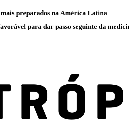
5 mais preparados na América Latina
favorável para dar passo seguinte da medic