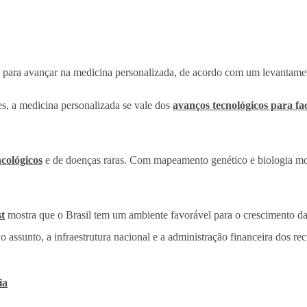
s para avançar na medicina personalizada, de acordo com um levantamen
s, a medicina personalizada se vale dos
avanços tecnológicos para fac
ncológicos
e de doenças raras. Com mapeamento genético e biologia mo
t
mostra que o Brasil tem um ambiente favorável para o crescimento da 
ssunto, a infraestrutura nacional e a administração financeira dos rec
ia