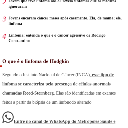
Jovem que teve linfoma aos 32 revela sintomas que os médicos
ignoraram
Jovens encaram câncer meses após casamento. Ela, de mama; ele,
linfoma
Linfoma: entenda o que é o câncer agressivo de Rodrigo
Constantino
O que é o linfoma de Hodgkin
Segundo o Instituto Nacional de Câncer (INCA),
esse tipo de
linfoma se caracteriza pela presença de células anormais
chamadas Reed-Sternberg.
Elas são identificadas em exames
feitos a partir da biópsia de um linfonodo alterado.
Entre no canal de WhatsApp
do
Metrópoles Saúde e