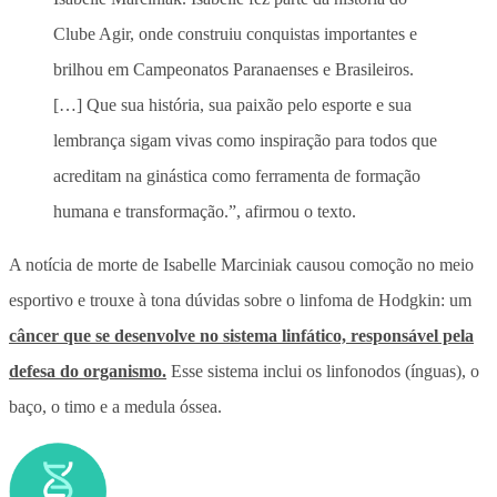
Clube Agir, onde construiu conquistas importantes e
brilhou em Campeonatos Paranaenses e Brasileiros.
[…] Que sua história, sua paixão pelo esporte e sua
lembrança sigam vivas como inspiração para todos que
acreditam na ginástica como ferramenta de formação
humana e transformação.”, afirmou o texto.
A notícia de morte de Isabelle Marciniak causou comoção no meio
esportivo e trouxe à tona dúvidas sobre o linfoma de Hodgkin: um
câncer que se desenvolve no sistema linfático, responsável pela
defesa do organismo.
Esse sistema inclui os linfonodos (ínguas), o
baço, o timo e a medula óssea.