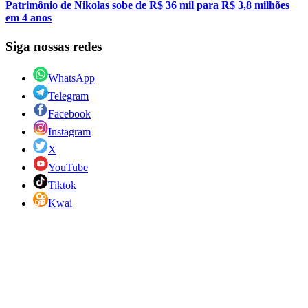
Patrimônio de Nikolas sobe de R$ 36 mil para R$ 3,8 milhões
em 4 anos
Siga nossas redes
WhatsApp
Telegram
Facebook
Instagram
X
YouTube
Tiktok
Kwai