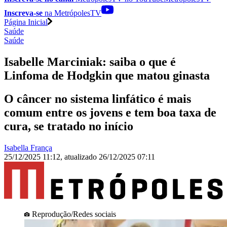
Inscreva-se
na MetrópolesTV
Página Inicial
Saúde
Saúde
Isabelle Marciniak: saiba o que é
Linfoma de Hodgkin que matou ginasta
O câncer no sistema linfático é mais
comum entre os jovens e tem boa taxa de
cura, se tratado no início
Isabella França
25/12/2025 11:12
,
atualizado
26/12/2025 07:11
Reprodução/Redes sociais