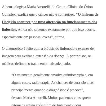
A hematologista Maria Amorelli, do Centro Clínico do Órion
Complex, explica que o câncer não é contagioso.
“O linfoma de
Hodgkin acontece por uma alteração no funcionamento dos
linfócitos.
Ainda não sabemos exatamente por que isso ocorre,
especialmente em pessoas jovens”, afirma.
O diagnóstico é feito com a biópsia do linfonodo e exames de
imagem para avaliar a extensão da doença. A partir disso, os
médicos definem o tratamento mais adequado.
“O tratamento geralmente envolve quimioterapia e, em
alguns casos, radioterapia. As chances de cura são altas,
principalmente quando o diagnóstico é precoce”,
destaca Maria Amorelli. Muitos pacientes conseguem
retomar a rotina após o fim do tratamento, com