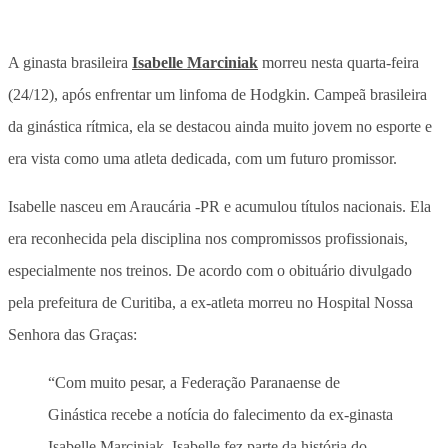
A ginasta brasileira
Isabelle Marciniak
morreu nesta quarta-feira
(24/12), após enfrentar um linfoma de Hodgkin. Campeã brasileira
da ginástica rítmica, ela se destacou ainda muito jovem no esporte e
era vista como uma atleta dedicada, com um futuro promissor.
Isabelle nasceu em Araucária -PR e acumulou títulos nacionais. Ela
era reconhecida pela disciplina nos compromissos profissionais,
especialmente nos treinos. De acordo com o obituário divulgado
pela prefeitura de Curitiba, a ex-atleta morreu no Hospital Nossa
Senhora das Graças:
“Com muito pesar, a Federação Paranaense de
Ginástica recebe a notícia do falecimento da ex-ginasta
Isabelle Marciniak. Isabelle fez parte da história do