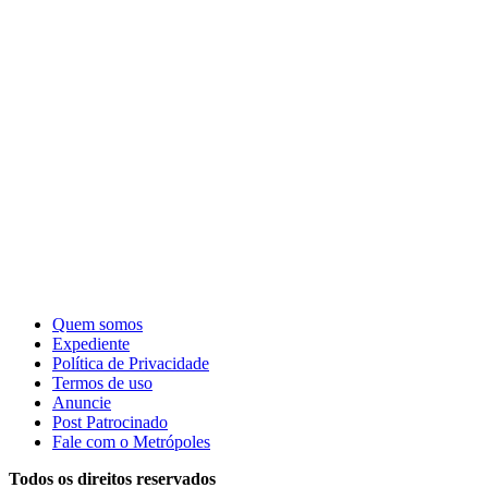
Quem somos
Expediente
Política de Privacidade
Termos de uso
Anuncie
Post Patrocinado
Fale com o Metrópoles
Todos os direitos reservados