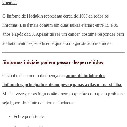
Ciência
O linfoma de Hodgkin representa cerca de 10% de todos os
linfomas. Ele é mais comum em duas faixas etárias: entre 15 e 35
anos e após os 55. Apesar de ser um câncer, costuma responder bem
ao tratamento, especialmente quando diagnosticado no início.
Sintomas iniciais podem passar despercebidos
O sinal mais comum da doença é o
aumento indolor dos
linfonodos, principalmente no pescoço, nas axilas ou na virilha.
Muitas vezes, essas ínguas não doem, o que faz com que o problema
seja ignorado. Outros sintomas incluem:
Febre persistente