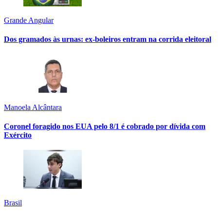
Grande Angular
Dos gramados às urnas: ex-boleiros entram na corrida eleitoral
Manoela Alcântara
Coronel foragido nos EUA pelo 8/1 é cobrado por dívida com
Exército
Brasil