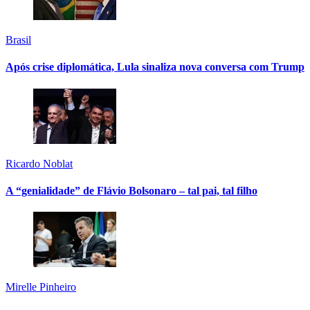
Brasil
Após crise diplomática, Lula sinaliza nova conversa com Trump
Ricardo Noblat
A “genialidade” de Flávio Bolsonaro – tal pai, tal filho
Mirelle Pinheiro