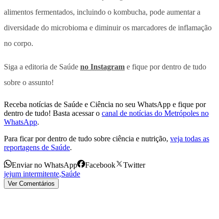
alimentos fermentados, incluindo o kombucha, pode aumentar a
diversidade do microbioma e diminuir os marcadores de inflamação
no corpo.
Siga a editoria de Saúde
no Instagram
e fique por dentro de tudo
sobre o assunto!
Receba notícias de Saúde e Ciência no seu WhatsApp e fique por
dentro de tudo! Basta acessar o
canal de notícias do Metrópoles no
WhatsApp
.
Para ficar por dentro de tudo sobre ciência e nutrição,
veja todas as
reportagens de Saúde
.
Enviar no WhatsApp
Facebook
Twitter
jejum intermitente
,
Saúde
Ver Comentários