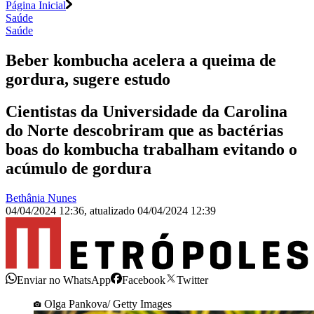
Página Inicial
Saúde
Saúde
Beber kombucha acelera a queima de
gordura, sugere estudo
Cientistas da Universidade da Carolina
do Norte descobriram que as bactérias
boas do kombucha trabalham evitando o
acúmulo de gordura
Bethânia Nunes
04/04/2024 12:36
,
atualizado
04/04/2024 12:39
Enviar no WhatsApp
Facebook
Twitter
Olga Pankova/ Getty Images