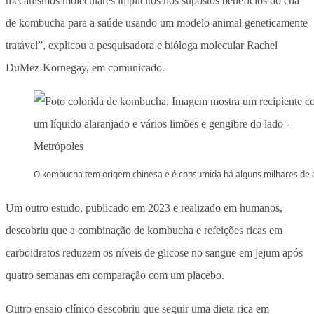
mecanismos moleculares implícitos nos supostos benefícios do chá
de kombucha para a saúde usando um modelo animal geneticamente
tratável”, explicou a pesquisadora e bióloga molecular Rachel
DuMez-Kornegay, em comunicado.
O kombucha tem origem chinesa e é consumida há alguns milhares de 
Um outro estudo, publicado em 2023 e realizado em humanos,
descobriu que a combinação de kombucha e refeições ricas em
carboidratos reduzem os níveis de glicose no sangue em jejum após
quatro semanas em comparação com um placebo.
Outro ensaio clínico descobriu que seguir uma dieta rica em