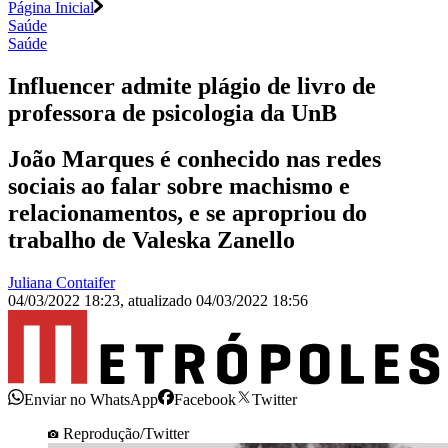
Página Inicial
Saúde
Saúde
Influencer admite plágio de livro de
professora de psicologia da UnB
João Marques é conhecido nas redes
sociais ao falar sobre machismo e
relacionamentos, e se apropriou do
trabalho de Valeska Zanello
Juliana Contaifer
04/03/2022 18:23
,
atualizado
04/03/2022 18:56
Enviar no WhatsApp
Facebook
Twitter
Reprodução/Twitter