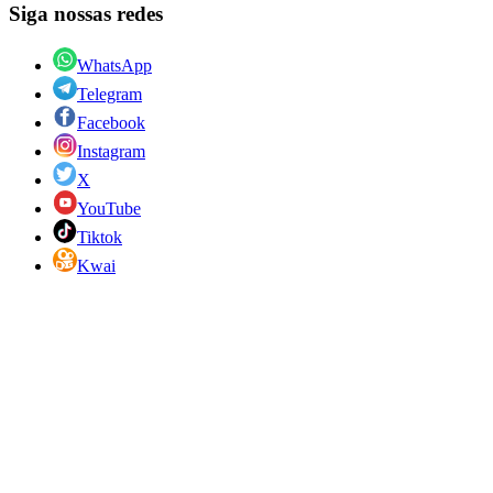
Siga nossas redes
WhatsApp
Telegram
Facebook
Instagram
X
YouTube
Tiktok
Kwai