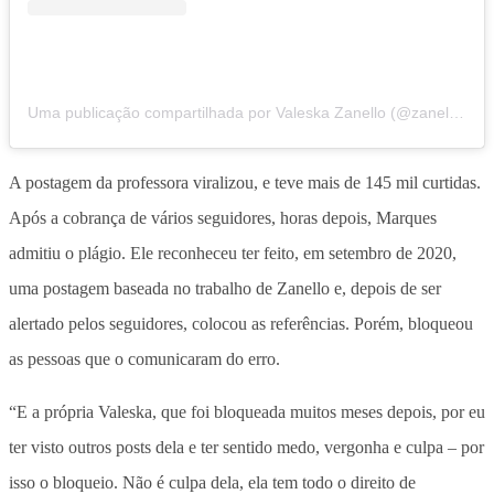
Uma publicação compartilhada por Valeska Zanello (@zanellovaleska)
A postagem da professora viralizou, e teve mais de 145 mil curtidas.
Após a cobrança de vários seguidores, horas depois, Marques
admitiu o plágio. Ele reconheceu ter feito, em setembro de 2020,
uma postagem baseada no trabalho de Zanello e, depois de ser
alertado pelos seguidores, colocou as referências. Porém, bloqueou
as pessoas que o comunicaram do erro.
“E a própria Valeska, que foi bloqueada muitos meses depois, por eu
ter visto outros posts dela e ter sentido medo, vergonha e culpa – por
isso o bloqueio. Não é culpa dela, ela tem todo o direito de