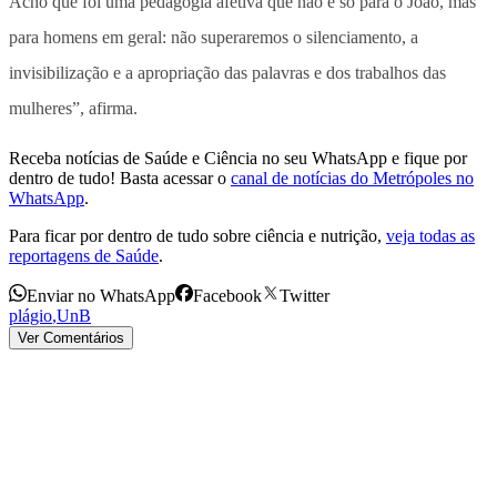
Acho que foi uma pedagogia afetiva que não é só para o João, mas
para homens em geral: não superaremos o silenciamento, a
invisibilização e a apropriação das palavras e dos trabalhos das
mulheres”, afirma.
Receba notícias de Saúde e Ciência no seu WhatsApp e fique por
dentro de tudo! Basta acessar o
canal de notícias do Metrópoles no
WhatsApp
.
Para ficar por dentro de tudo sobre ciência e nutrição,
veja todas as
reportagens de Saúde
.
Enviar no WhatsApp
Facebook
Twitter
plágio
,
UnB
Ver Comentários