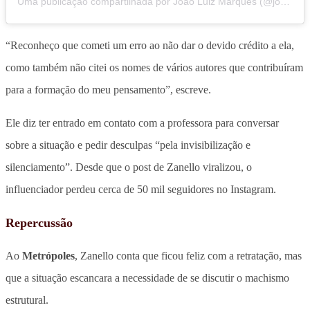
Uma publicação compartilhada por João Luiz Marques (@joaomarques.psi)
“Reconheço que cometi um erro ao não dar o devido crédito a ela,
como também não citei os nomes de vários autores que contribuíram
para a formação do meu pensamento”, escreve.
Ele diz ter entrado em contato com a professora para conversar
sobre a situação e pedir desculpas “pela invisibilização e
silenciamento”. Desde que o post de Zanello viralizou, o
influenciador perdeu cerca de 50 mil seguidores no Instagram.
Repercussão
Ao
Metrópoles
, Zanello conta que ficou feliz com a retratação, mas
que a situação escancara a necessidade de se discutir o machismo
estrutural.