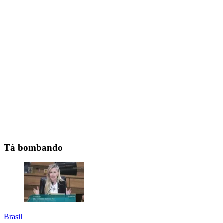
Tá bombando
Brasil