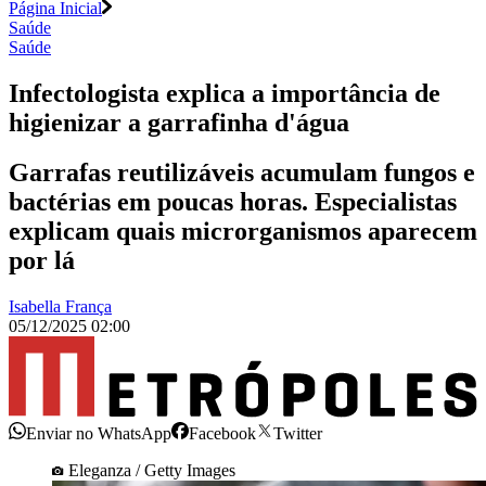
Página Inicial
Saúde
Saúde
Infectologista explica a importância de
higienizar a garrafinha d'água
Garrafas reutilizáveis acumulam fungos e
bactérias em poucas horas. Especialistas
explicam quais microrganismos aparecem
por lá
Isabella França
05/12/2025 02:00
Enviar no WhatsApp
Facebook
Twitter
Eleganza / Getty Images