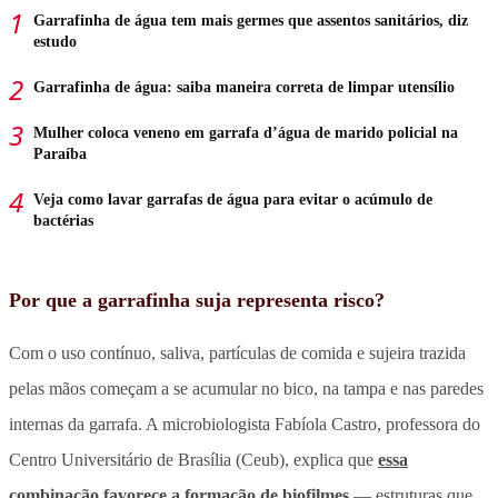
Garrafinha de água tem mais germes que assentos sanitários, diz
estudo
Garrafinha de água: saiba maneira correta de limpar utensílio
Mulher coloca veneno em garrafa d’água de marido policial na
Paraíba
Veja como lavar garrafas de água para evitar o acúmulo de
bactérias
Por que a garrafinha suja representa risco?
Com o uso contínuo, saliva, partículas de comida e sujeira trazida
pelas mãos começam a se acumular no bico, na tampa e nas paredes
internas da garrafa. A microbiologista Fabíola Castro, professora do
Centro Universitário de Brasília (Ceub), explica que
essa
combinação favorece a formação de biofilmes
— estruturas que