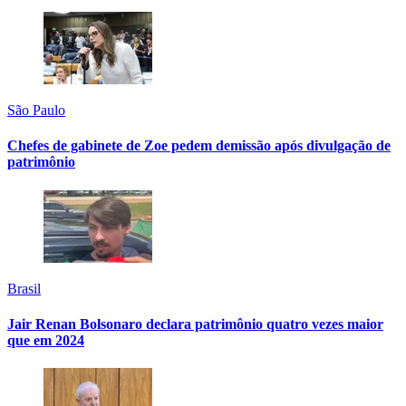
São Paulo
Chefes de gabinete de Zoe pedem demissão após divulgação de
patrimônio
Brasil
Jair Renan Bolsonaro declara patrimônio quatro vezes maior
que em 2024