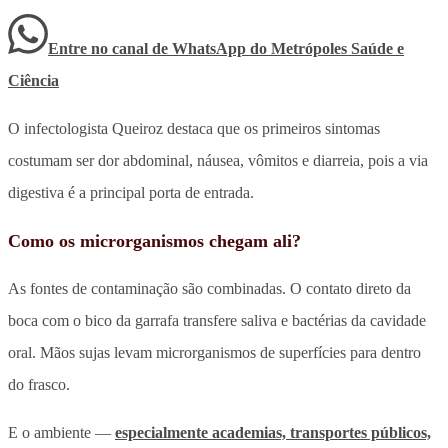
Entre no canal de WhatsApp
do
Metrópoles Saúde e
Ciência
O infectologista Queiroz destaca que os primeiros sintomas
costumam ser dor abdominal, náusea, vômitos e diarreia, pois a via
digestiva é a principal porta de entrada.
Como os microrganismos chegam ali?
As fontes de contaminação são combinadas. O contato direto da
boca com o bico da garrafa transfere saliva e bactérias da cavidade
oral. Mãos sujas levam microrganismos de superfícies para dentro
do frasco.
E o ambiente —
especialmente academias, transportes públicos,