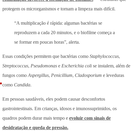
protegem os microrganismos e tornam a limpeza mais difícil.
“A multiplicação é rápida: algumas bactérias se
reproduzem a cada 20 minutos, e o biofilme começa a
se formar em poucas horas”, alerta.
Essas condições permitem que bactérias como
Staphylococcus
,
Streptococcus
,
Pseudomonas
e
Escherichia coli
se instalem, além de
fungos como
Aspergillus
,
Penicillium
,
Cladosporium
e leveduras
como
Candida
.
Em pessoas saudáveis, eles podem causar desconfortos
gastrointestinais. Em crianças, idosos e imunossuprimidos, os
quadros podem durar mais tempo e
evoluir com sinais de
desidratação e queda de pressão.