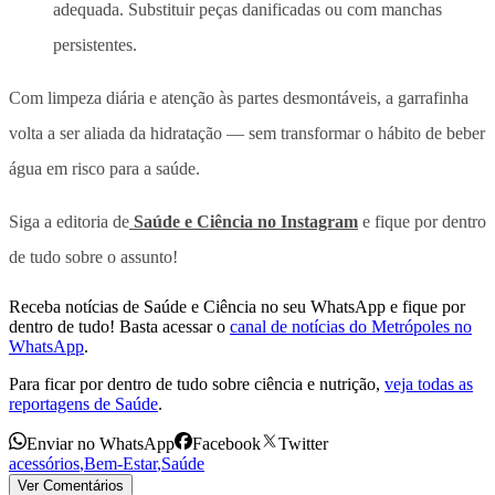
adequada. Substituir peças danificadas ou com manchas
persistentes.
Com limpeza diária e atenção às partes desmontáveis, a garrafinha
volta a ser aliada da hidratação — sem transformar o hábito de beber
água em risco para a saúde.
Siga a editoria de
Saúde e Ciência no Instagram
e fique por dentro
de tudo sobre o assunto!
Receba notícias de Saúde e Ciência no seu WhatsApp e fique por
dentro de tudo! Basta acessar o
canal de notícias do Metrópoles no
WhatsApp
.
Para ficar por dentro de tudo sobre ciência e nutrição,
veja todas as
reportagens de Saúde
.
Enviar no WhatsApp
Facebook
Twitter
acessórios
,
Bem-Estar
,
Saúde
Ver Comentários