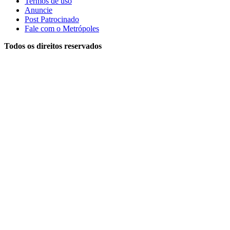
Termos de uso
Anuncie
Post Patrocinado
Fale com o Metrópoles
Todos os direitos reservados