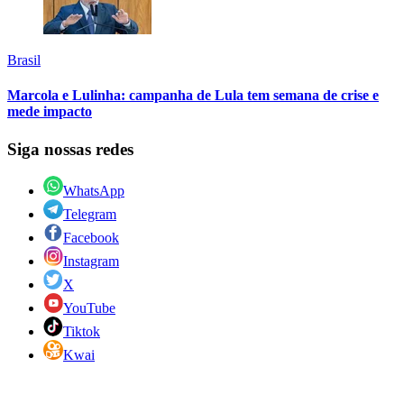
Brasil
Marcola e Lulinha: campanha de Lula tem semana de crise e
mede impacto
Siga nossas redes
WhatsApp
Telegram
Facebook
Instagram
X
YouTube
Tiktok
Kwai