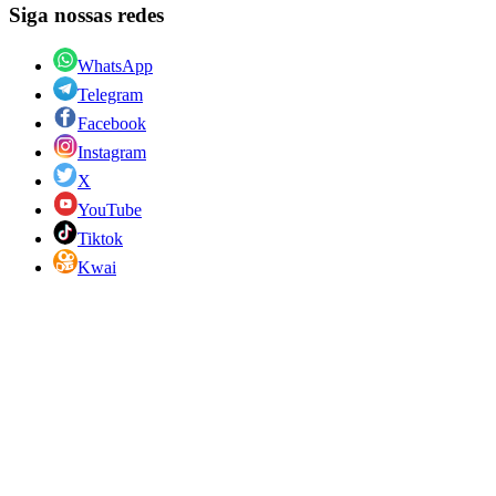
Siga nossas redes
WhatsApp
Telegram
Facebook
Instagram
X
YouTube
Tiktok
Kwai