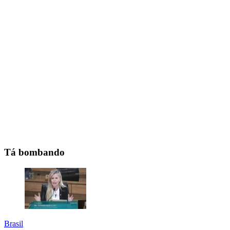
Tá bombando
Brasil