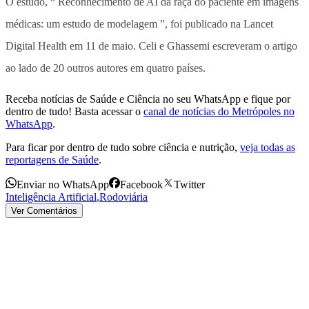
O estudo, “ Reconhecimento de AI da raça do paciente em imagens
médicas: um estudo de modelagem ”, foi publicado na Lancet
Digital Health em 11 de maio. Celi e Ghassemi escreveram o artigo
ao lado de 20 outros autores em quatro países.
Receba notícias de Saúde e Ciência no seu WhatsApp e fique por
dentro de tudo! Basta acessar o
canal de notícias do Metrópoles no
WhatsApp
.
Para ficar por dentro de tudo sobre ciência e nutrição,
veja todas as
reportagens de Saúde
.
Enviar no WhatsApp
Facebook
Twitter
Inteligência Artificial
,
Rodoviária
Ver Comentários