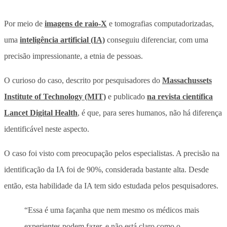
Por meio de
imagens de raio-X
e tomografias computadorizadas,
uma
inteligência artificial (IA)
conseguiu diferenciar, com uma
precisão impressionante, a etnia de pessoas.
O curioso do caso, descrito por pesquisadores do
Massachussets
Institute of Technology (MIT)
e publicado
na revista científica
Lancet Digital Health
, é que, para seres humanos, não há diferença
identificável neste aspecto.
O caso foi visto com preocupação pelos especialistas. A precisão na
identificação da IA foi de 90%, considerada bastante alta. Desde
então, esta habilidade da IA tem sido estudada pelos pesquisadores.
“Essa é uma façanha que nem mesmo os médicos mais
experientes podem fazer, e não está claro como o