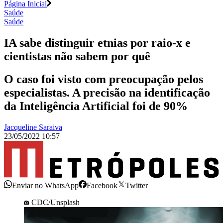
Página Inicial
Saúde
Saúde
IA sabe distinguir etnias por raio-x e
cientistas não sabem por quê
O caso foi visto com preocupação pelos
especialistas. A precisão na identificação
da Inteligência Artificial foi de 90%
Jacqueline Saraiva
23/05/2022 10:57
Enviar no WhatsApp
Facebook
Twitter
CDC/Unsplash