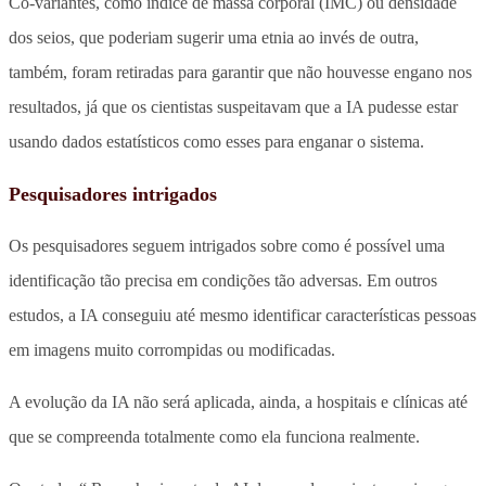
Co-variantes, como índice de massa corporal (IMC) ou densidade
dos seios, que poderiam sugerir uma etnia ao invés de outra,
também, foram retiradas para garantir que não houvesse engano nos
resultados, já que os cientistas suspeitavam que a IA pudesse estar
usando dados estatísticos como esses para enganar o sistema.
Pesquisadores intrigados
Os pesquisadores seguem intrigados sobre como é possível uma
identificação tão precisa em condições tão adversas. Em outros
estudos, a IA conseguiu até mesmo identificar características pessoas
em imagens muito corrompidas ou modificadas.
A evolução da IA não será aplicada, ainda, a hospitais e clínicas até
que se compreenda totalmente como ela funciona realmente.