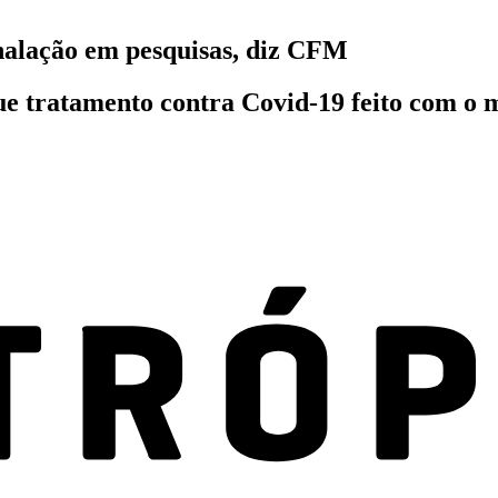
inalação em pesquisas, diz CFM
e tratamento contra Covid-19 feito com o m