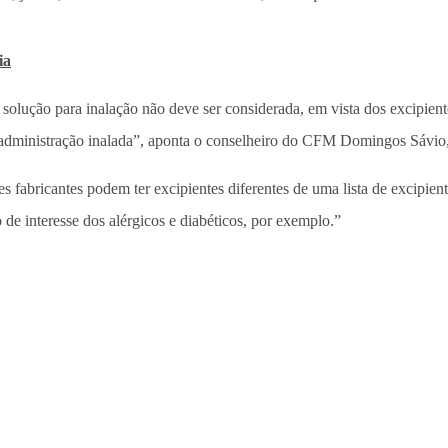
ia
ução para inalação não deve ser considerada, em vista dos excipientes
a administração inalada”, aponta o conselheiro do CFM Domingos Sávio,
es fabricantes podem ter excipientes diferentes de uma lista de excipi
 de interesse dos alérgicos e diabéticos, por exemplo.”