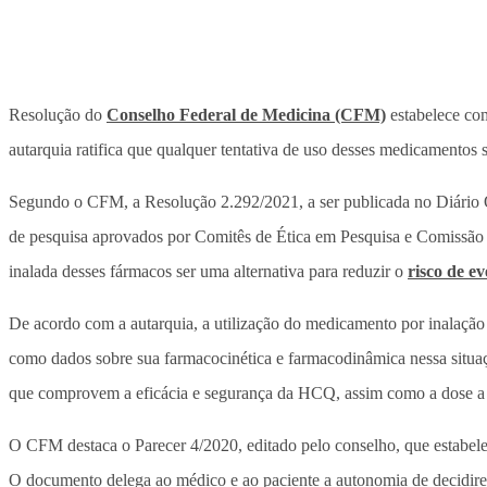
Resolução do
Conselho Federal de Medicina (CFM)
estabelece co
autarquia ratifica que qualquer tentativa de uso desses medicamentos se
Segundo o CFM, a Resolução 2.292/2021, a ser publicada no Diário 
de pesquisa aprovados por Comitês de Ética em Pesquisa e Comissão 
inalada desses fármacos ser uma alternativa para reduzir o
risco de e
De acordo com a autarquia, a utilização do medicamento por inalação 
como dados sobre sua farmacocinética e farmacodinâmica nessa situaçã
que comprovem a eficácia e segurança da HCQ, assim como a dose a 
O CFM destaca o Parecer 4/2020, editado pelo conselho, que estabelec
O documento delega ao médico e ao paciente a autonomia de decidirem