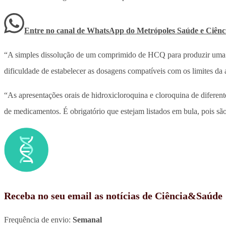
Entre no canal de WhatsApp
do
Metrópoles Saúde e Ciênc
“A simples dissolução de um comprimido de HCQ para produzir uma sol
dificuldade de estabelecer as dosagens compatíveis com os limites d
“As apresentações orais de hidroxicloroquina e cloroquina de diferent
de medicamentos. É obrigatório que estejam listados em bula, pois são
Receba no seu email as notícias de Ciência&Saúde
Frequência de envio:
Semanal