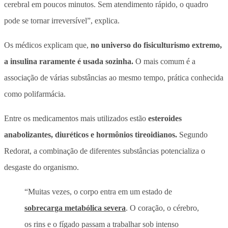
cerebral em poucos minutos.
Sem atendimento rápido, o quadro
pode se tornar irreversível”, explica.
Os médicos explicam que,
no universo do fisiculturismo extremo,
a insulina raramente é usada sozinha.
O mais comum é a
associação de várias substâncias ao mesmo tempo, prática conhecida
como polifarmácia.
Entre os medicamentos mais utilizados estão
esteroides
anabolizantes, diuréticos e hormônios tireoidianos.
Segundo
Redorat, a combinação de diferentes substâncias potencializa o
desgaste do organismo.
“Muitas vezes, o corpo entra em um estado de
sobrecarga metabólica severa
. O coração, o cérebro,
os rins e o fígado passam a trabalhar sob intenso