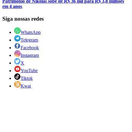
Patrimônio de Nikolas sobe de R$ 36 mil para R$ 3,8 milhões
em 4 anos
Siga nossas redes
WhatsApp
Telegram
Facebook
Instagram
X
YouTube
Tiktok
Kwai