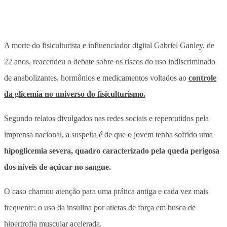
A morte do fisiculturista e influenciador digital Gabriel Ganley, de
22 anos
, reacendeu o debate sobre os riscos do uso indiscriminado
de anabolizantes, hormônios e medicamentos voltados ao
controle
da glicemia no universo do fisiculturismo.
Segundo relatos divulgados nas redes sociais e repercutidos pela
imprensa nacional, a suspeita é de que o jovem tenha sofrido uma
hipoglicemia severa, quadro caracterizado pela queda perigosa
dos níveis de açúcar no sangue.
O caso chamou atenção para uma prática antiga e cada vez mais
frequente:
o uso da insulina por atletas de força em busca de
hipertrofia
muscular acelerada.