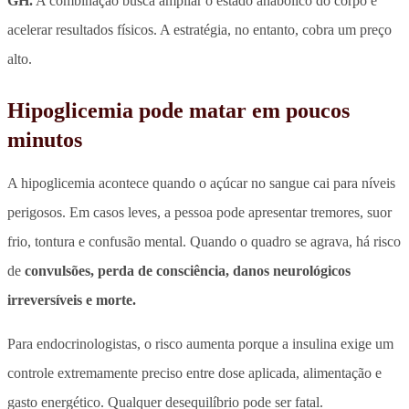
GH.
A combinação busca ampliar o estado anabólico do corpo e
acelerar resultados físicos. A estratégia, no entanto, cobra um preço
alto.
Hipoglicemia pode matar em poucos
minutos
A hipoglicemia acontece quando o açúcar no sangue cai para níveis
perigosos.
Em casos leves, a pessoa pode apresentar tremores, suor
frio, tontura e confusão mental. Quando o quadro se agrava, há risco
de
convulsões, perda de consciência, danos neurológicos
irreversíveis e morte.
Para endocrinologistas, o risco aumenta porque a insulina exige um
controle extremamente preciso entre dose aplicada, alimentação e
gasto energético. Qualquer desequilíbrio pode ser fatal.