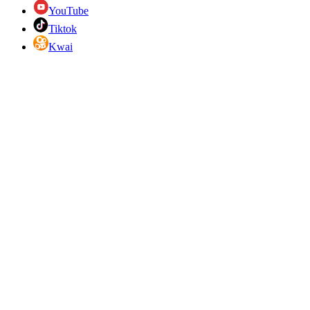
YouTube
Tiktok
Kwai