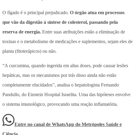
O fígado é o principal prejudicado.
O órgão atua em processos
que vão da digestão à síntese de colesterol, passando pela
reserva de energia.
Entre suas atribuições estão a eliminação de
toxinas e o metabolismo de medicações e suplementos, sejam eles de
planta (fitoterápicos) ou não.
“A curcumina, quando ingerida em altas doses, pode causar lesões
hepáticas, mas os mecanismos por trás disso ainda não estão
completamente elucidados”, analisa o hepatologista Fernando
Pandullo, do Einstein Hospital Israelita.
Uma das hipóteses envolve
o sistema imunológico, provocando uma reação inflamatória.
Entre no canal de WhatsApp
do
Metrópoles Saúde e
Ciência