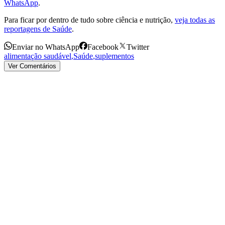
WhatsApp
.
Para ficar por dentro de tudo sobre ciência e nutrição,
veja todas as
reportagens de Saúde
.
Enviar no WhatsApp
Facebook
Twitter
alimentação saudável
,
Saúde
,
suplementos
Ver Comentários