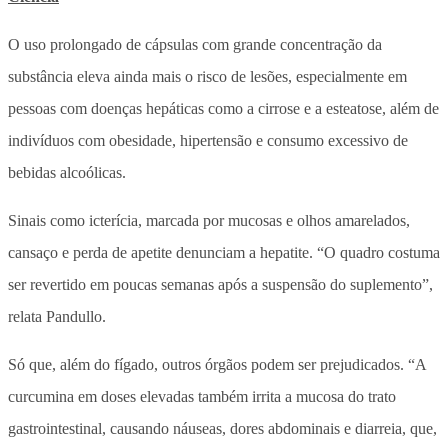
O uso prolongado de cápsulas com grande concentração da
substância eleva ainda mais o risco de lesões, especialmente em
pessoas com doenças hepáticas como a cirrose e a esteatose, além de
indivíduos com obesidade, hipertensão e consumo excessivo de
bebidas alcoólicas.
Sinais como icterícia, marcada por mucosas e olhos amarelados,
cansaço e perda de apetite denunciam a hepatite. “O quadro costuma
ser revertido em poucas semanas após a suspensão do suplemento”,
relata Pandullo.
Só que, além do fígado, outros órgãos podem ser prejudicados. “A
curcumina em doses elevadas também irrita a mucosa do trato
gastrointestinal, causando náuseas, dores abdominais e diarreia, que,