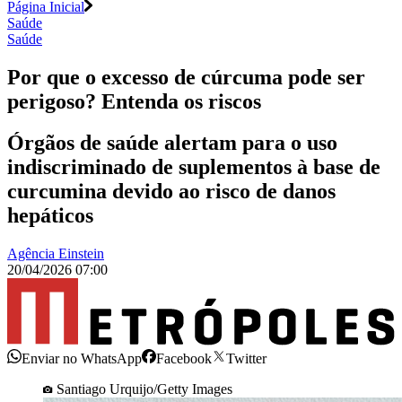
Página Inicial
Saúde
Saúde
Por que o excesso de cúrcuma pode ser
perigoso? Entenda os riscos
Órgãos de saúde alertam para o uso
indiscriminado de suplementos à base de
curcumina devido ao risco de danos
hepáticos
Agência Einstein
20/04/2026 07:00
Enviar no WhatsApp
Facebook
Twitter
Santiago Urquijo/Getty Images