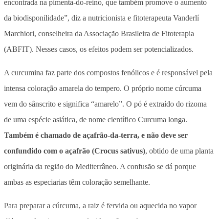
encontrada na pimenta-do-reino, que também promove o aumento
da biodisponilidade”, diz a nutricionista e fitoterapeuta Vanderlí
Marchiori, conselheira da Associação Brasileira de Fitoterapia
(ABFIT). Nesses casos, os efeitos podem ser potencializados.
A curcumina faz parte dos compostos fenólicos e é responsável pela
intensa coloração amarela do tempero. O próprio nome cúrcuma
vem do sânscrito e significa “amarelo”. O pó é extraído do rizoma
de uma espécie asiática, de nome científico Curcuma longa.
Também é chamado de açafrão-da-terra, e não deve ser
confundido com o açafrão (Crocus sativus)
, obtido de uma planta
originária da região do Mediterrâneo. A confusão se dá porque
ambas as especiarias têm coloração semelhante.
Para preparar a cúrcuma, a raiz é fervida ou aquecida no vapor