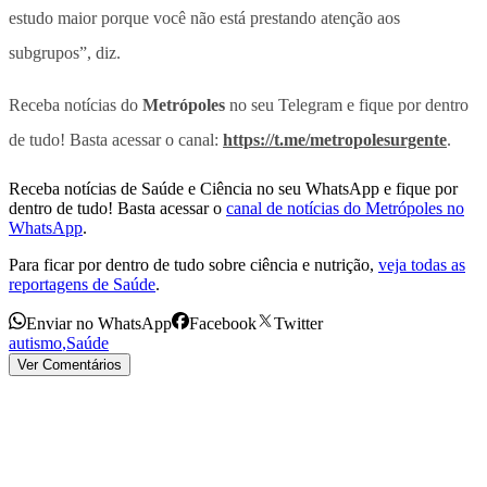
estudo maior porque você não está prestando atenção aos
subgrupos”, diz.
Receba notícias do
Metrópoles
no seu Telegram e fique por dentro
de tudo! Basta acessar o canal:
https://t.me/metropolesurgente
.
Receba notícias de Saúde e Ciência no seu WhatsApp e fique por
dentro de tudo! Basta acessar o
canal de notícias do Metrópoles no
WhatsApp
.
Para ficar por dentro de tudo sobre ciência e nutrição,
veja todas as
reportagens de Saúde
.
Enviar no WhatsApp
Facebook
Twitter
autismo
,
Saúde
Ver Comentários