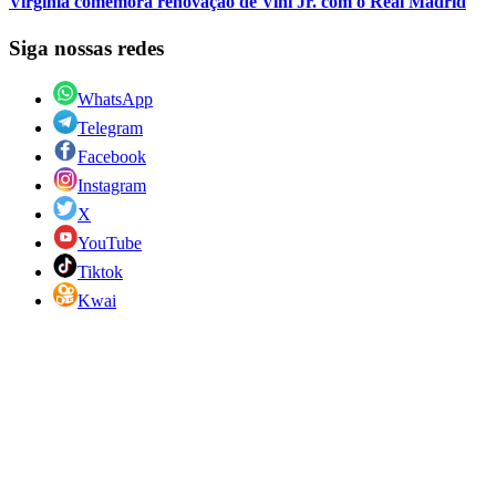
Virginia comemora renovação de Vini Jr. com o Real Madrid
Siga nossas redes
WhatsApp
Telegram
Facebook
Instagram
X
YouTube
Tiktok
Kwai