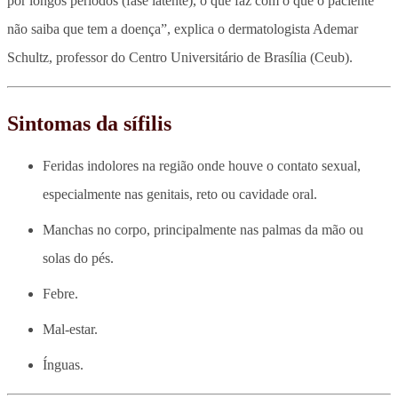
por longos períodos (fase latente), o que faz com o que o paciente
não saiba que tem a doença”, explica o dermatologista Ademar
Schultz, professor do Centro Universitário de Brasília (Ceub).
Sintomas da sífilis
Feridas indolores na região onde houve o contato sexual,
especialmente nas genitais, reto ou cavidade oral.
Manchas no corpo, principalmente nas palmas da mão ou
solas do pés.
Febre.
Mal-estar.
Ínguas.