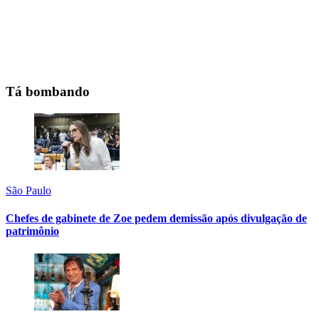
Tá bombando
São Paulo
Chefes de gabinete de Zoe pedem demissão após divulgação de
patrimônio