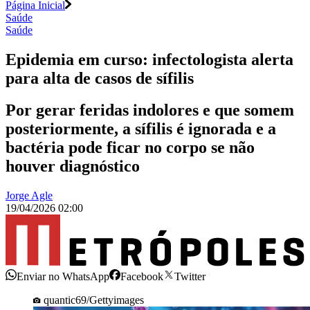
Página Inicial
Saúde
Saúde
Epidemia em curso: infectologista alerta
para alta de casos de sífilis
Por gerar feridas indolores e que somem
posteriormente, a sífilis é ignorada e a
bactéria pode ficar no corpo se não
houver diagnóstico
Jorge Agle
19/04/2026 02:00
Enviar no WhatsApp
Facebook
Twitter
quantic69/Gettyimages