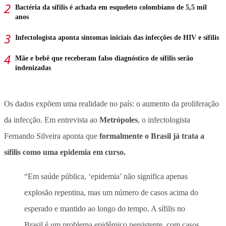
Bactéria da sífilis é achada em esqueleto colombiano de 5,5 mil
anos
Infectologista aponta sintomas iniciais das infecções de HIV e sífilis
Mãe e bebê que receberam falso diagnóstico de sífilis serão
indenizadas
Os dados expõem uma realidade no país: o aumento da proliferação
da infecção. Em entrevista ao
Metrópoles
, o infectologista
Fernando Silveira aponta que
formalmente o Brasil já trata a
sífilis como uma epidemia em curso.
“Em saúde pública, ‘epidemia’ não significa apenas
explosão repentina, mas um número de casos acima do
esperado e mantido ao longo do tempo. A sífilis no
Brasil é um problema epidêmico persistente, com casos