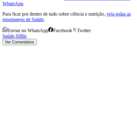
WhatsApp
.
Para ficar por dentro de tudo sobre ciência e nutrição,
veja todas as
reportagens de Saúde
.
Enviar no WhatsApp
Facebook
Twitter
Saúde
,
Sífilis
Ver Comentários