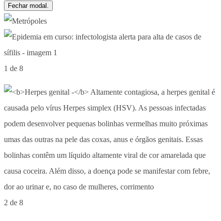
Fechar modal.
1 de 8
2 de 8