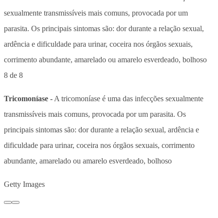
8 de 8
Tricomoníase -
A tricomoníase é uma das infecções sexualmente
transmissíveis mais comuns, provocada por um parasita. Os
principais sintomas são: dor durante a relação sexual, ardência e
dificuldade para urinar, coceira nos órgãos sexuais, corrimento
abundante, amarelado ou amarelo esverdeado, bolhoso
Getty Images