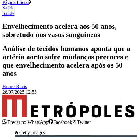
Página Inicial
Saúde
Saúde
Envelhecimento acelera aos 50 anos,
sobretudo nos vasos sanguíneos
Análise de tecidos humanos aponta que a
artéria aorta sofre mudanças precoces e
que envelhecimento acelera após os 50
anos
Bruno Bucis
28/07/2025 12:53
Enviar no WhatsApp
Facebook
Twitter
Getty Images