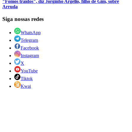
"Fomos traídos", diz Jorginho Argello, filho de Gim, sobre
Arruda
Siga nossas redes
WhatsApp
Telegram
Facebook
Instagram
X
YouTube
Tiktok
Kwai