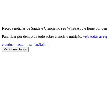
Receba notícias de Saúde e Ciência no seu WhatsApp e fique por dent
Para ficar por dentro de tudo sobre ciência e nutrição,
veja todas as r
creatina
,
massa muscular
,
Saúde
Ver Comentários