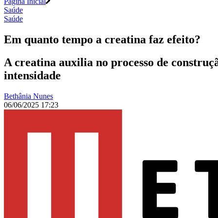
Página Inicial
Saúde
Saúde
Em quanto tempo a creatina faz efeito?
A creatina auxilia no processo de construç
intensidade
Bethânia Nunes
06/06/2025 17:23