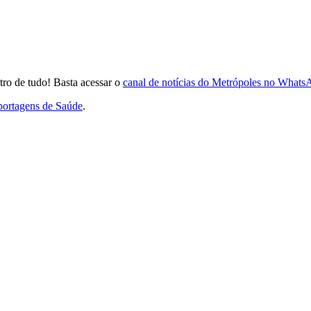
ro de tudo! Basta acessar o
canal de notícias do Metrópoles no Whats
eportagens de Saúde
.