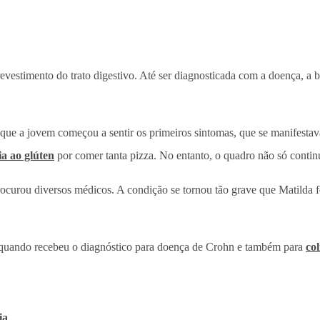
revestimento do trato digestivo. Até ser diagnosticada com a doença, a
, que a jovem começou a sentir os primeiros sintomas, que se manifesta
ia ao glúten
por comer tanta pizza. No entanto, o quadro não só conti
rocurou diversos médicos. A condição se tornou tão grave que Matild
 quando recebeu o diagnóstico para doença de Crohn e também para
col
ia