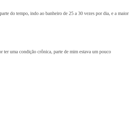
arte do tempo, indo ao banheiro de 25 a 30 vezes por dia, e a maior
por ter uma condição crônica, parte de mim estava um pouco