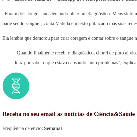
“Foram dois longos anos tentando obter um diagnóstico. Meus sintomas
parte sendo sangue”, conta Matilda em texto publicado mas suas redes
Ela lembra que demorou para criar coragem e contar sobre o sangue na
“Quando finalmente recebi o diagnóstico, chorei de puro alívi
feliz por saber o que estava causando tanto problemas”, explica
Receba no seu email as notícias de Ciência&Saúde
Frequência de envio:
Semanal