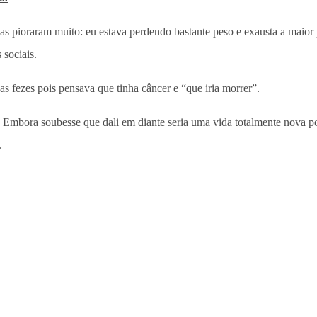
 pioraram muito: eu estava perdendo bastante peso e exausta a maior p
 sociais.
s fezes pois pensava que tinha câncer e “que iria morrer”.
o. Embora soubesse que dali em diante seria uma vida totalmente nova 
.