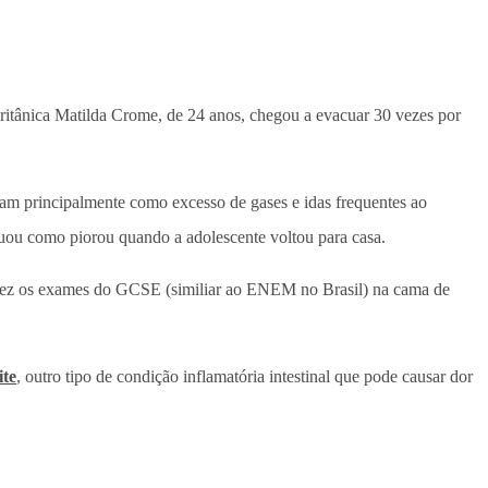
 britânica Matilda Crome, de 24 anos, chegou a evacuar 30 vezes por
vam principalmente como excesso de gases e idas frequentes ao
nuou como piorou quando a adolescente voltou para casa.
a fez os exames do GCSE (similiar ao ENEM no Brasil) na cama de
ite
, outro tipo de condição inflamatória intestinal que pode causar dor