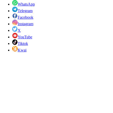
WhatsApp
Telegram
Facebook
Instagram
X
YouTube
Tiktok
Kwai