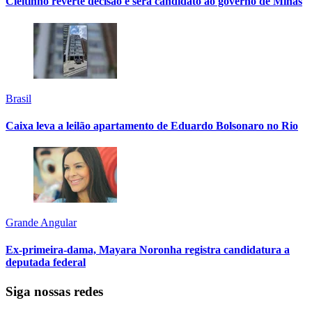
Cleitinho reverte decisão e será candidato ao governo de Minas
Brasil
Caixa leva a leilão apartamento de Eduardo Bolsonaro no Rio
Grande Angular
Ex-primeira-dama, Mayara Noronha registra candidatura a
deputada federal
Siga nossas redes