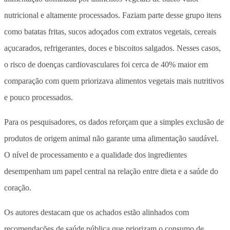
nutricional e altamente processados. Faziam parte desse grupo itens
como batatas fritas, sucos adoçados com extratos vegetais, cereais
açucarados, refrigerantes, doces e biscoitos salgados. Nesses casos,
o risco de doenças cardiovasculares foi cerca de 40% maior em
comparação com quem priorizava alimentos vegetais mais nutritivos
e pouco processados.
Para os pesquisadores, os dados reforçam que a simples exclusão de
produtos de origem animal não garante uma alimentação saudável.
O nível de processamento e a qualidade dos ingredientes
desempenham um papel central na relação entre dieta e a saúde do
coração.
Os autores destacam que os achados estão alinhados com
recomendações de saúde pública que priorizam o consumo de