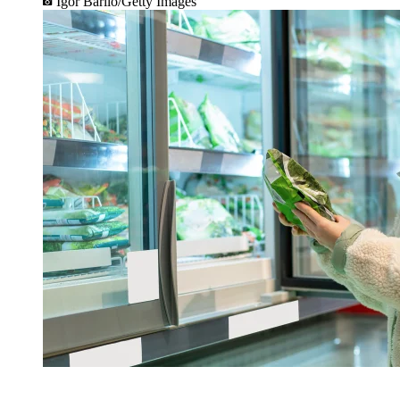
Igor Barilo/Getty Images