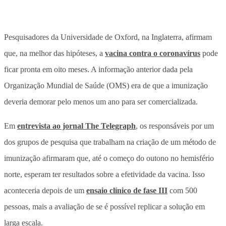
Pesquisadores da Universidade de Oxford, na Inglaterra, afirmam
que, na melhor das hipóteses, a
vacina contra o coronavírus
pode
ficar pronta em oito meses. A informação anterior dada pela
Organização Mundial de Saúde (OMS) era de que a imunização
deveria demorar pelo menos um ano para ser comercializada.
Em
entrevista ao jornal The Telegraph
, os responsáveis por um
dos grupos de pesquisa que trabalham na criação de um método de
imunização afirmaram que, até o começo do outono no hemisfério
norte, esperam ter resultados sobre a efetividade da vacina. Isso
aconteceria depois de um
ensaio clínico de fase III
com 500
pessoas, mais a avaliação de se é possível replicar a solução em
larga escala.