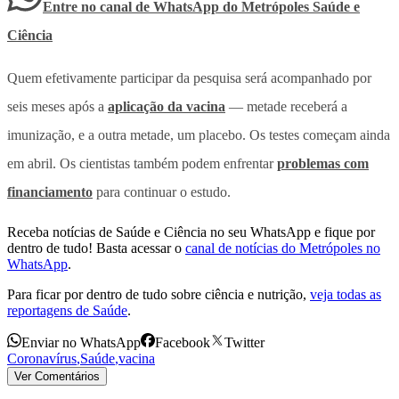
Entre no canal de WhatsApp
do
Metrópoles Saúde e
Ciência
Quem efetivamente participar da pesquisa será acompanhado por
seis meses após a
aplicação da vacina
— metade receberá a
imunização, e a outra metade, um placebo. Os testes começam ainda
em abril. Os cientistas também podem enfrentar
problemas com
financiamento
para continuar o estudo.
Receba notícias de Saúde e Ciência no seu WhatsApp e fique por
dentro de tudo! Basta acessar o
canal de notícias do Metrópoles no
WhatsApp
.
Para ficar por dentro de tudo sobre ciência e nutrição,
veja todas as
reportagens de Saúde
.
Enviar no WhatsApp
Facebook
Twitter
Coronavírus
,
Saúde
,
vacina
Ver Comentários