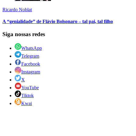
Ricardo Noblat
A “genialidade” de Flávio Bolsonaro – tal pai, tal filho
Siga nossas redes
WhatsApp
Telegram
Facebook
Instagram
X
YouTube
Tiktok
Kwai