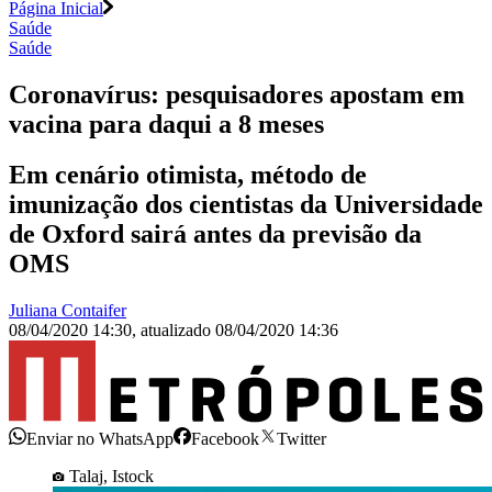
Página Inicial
Saúde
Saúde
Coronavírus: pesquisadores apostam em
vacina para daqui a 8 meses
Em cenário otimista, método de
imunização dos cientistas da Universidade
de Oxford sairá antes da previsão da
OMS
Juliana Contaifer
08/04/2020 14:30
,
atualizado
08/04/2020 14:36
Enviar no WhatsApp
Facebook
Twitter
Talaj, Istock