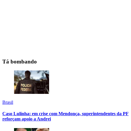
Tá bombando
Brasil
Caso Lulinha: em crise com Mendonça, superintendentes da PF
reforçam apoio a Andrei