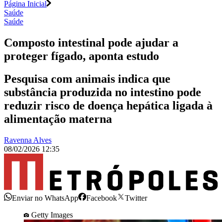
Página Inicial
Saúde
Saúde
Composto intestinal pode ajudar a
proteger fígado, aponta estudo
Pesquisa com animais indica que
substância produzida no intestino pode
reduzir risco de doença hepática ligada à
alimentação materna
Ravenna Alves
08/02/2026 12:35
Enviar no WhatsApp
Facebook
Twitter
Getty Images