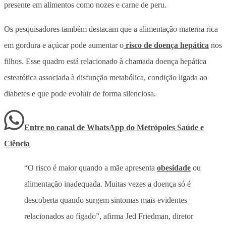
presente em alimentos como nozes e carne de peru.
Os pesquisadores também destacam que a alimentação materna rica
em gordura e açúcar pode aumentar o
risco de doença hepática
nos
filhos. Esse quadro está relacionado à chamada doença hepática
esteatótica associada à disfunção metabólica, condição ligada ao
diabetes e que pode evoluir de forma silenciosa.
Entre no canal de WhatsApp
do
Metrópoles Saúde e
Ciência
“O risco é maior quando a mãe apresenta
obesidade
ou
alimentação inadequada. Muitas vezes a doença só é
descoberta quando surgem sintomas mais evidentes
relacionados ao fígado”, afirma Jed Friedman, diretor