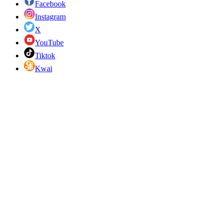
Facebook
Instagram
X
YouTube
Tiktok
Kwai