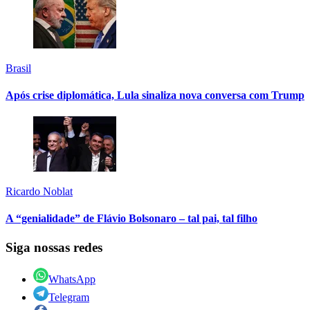
Brasil
Após crise diplomática, Lula sinaliza nova conversa com Trump
Ricardo Noblat
A “genialidade” de Flávio Bolsonaro – tal pai, tal filho
Siga nossas redes
WhatsApp
Telegram