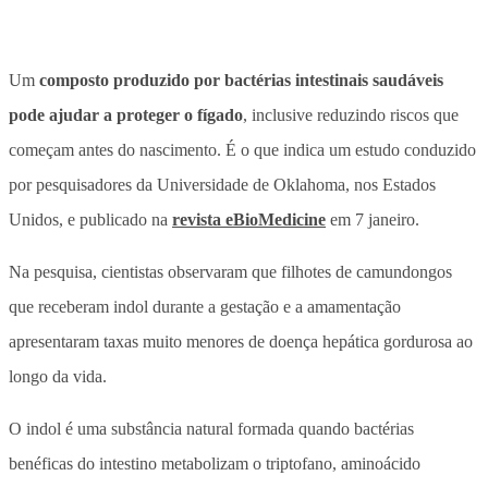
Um
composto produzido por bactérias intestinais saudáveis
pode ajudar a proteger o fígado
, inclusive reduzindo riscos que
começam antes do nascimento. É o que indica um estudo conduzido
por pesquisadores da Universidade de Oklahoma, nos Estados
Unidos, e publicado na
revista eBioMedicine
em 7 janeiro.
Na pesquisa, cientistas observaram que filhotes de camundongos
que receberam indol durante a gestação e a amamentação
apresentaram taxas muito menores de doença hepática gordurosa ao
longo da vida.
O indol é uma substância natural formada quando bactérias
benéficas do intestino metabolizam o triptofano, aminoácido