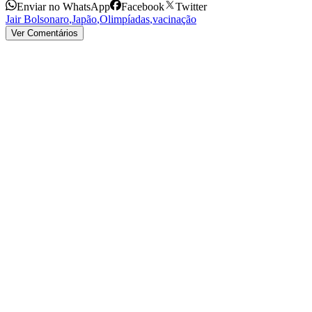
Enviar no WhatsApp
Facebook
Twitter
Jair Bolsonaro
,
Japão
,
Olimpíadas
,
vacinação
Ver Comentários