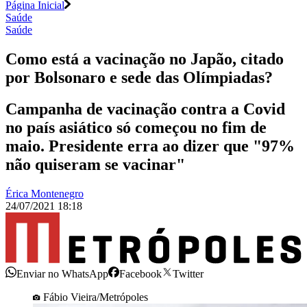
Página Inicial
Saúde
Saúde
Como está a vacinação no Japão, citado
por Bolsonaro e sede das Olímpiadas?
Campanha de vacinação contra a Covid
no país asiático só começou no fim de
maio. Presidente erra ao dizer que "97%
não quiseram se vacinar"
Érica Montenegro
24/07/2021 18:18
Enviar no WhatsApp
Facebook
Twitter
Fábio Vieira/Metrópoles