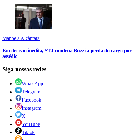
Manoela Alcântara
Em decisão inédita, STJ condena Buzzi à perda do cargo por
assédio
Siga nossas redes
WhatsApp
Telegram
Facebook
Instagram
X
YouTube
Tiktok