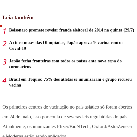
Leia também
Bolsonaro promete revelar fraude eleitoral de 2014 na quinta (29/7)
A cinco meses das Olimpíadas, Japão aprova 1ª vacina contra
Covid-19
Japão fecha fronteiras com todos os países ante nova cepa do
coronavírus
Brasil em Tóquio: 75% dos atletas se imunizaram e grupo recusou
vacina
Os primeiros centros de vacinação no país asiático só foram abertos
em 24 de maio, isso por conta de severas leis regulatórias do país.
Atualmente, os imunizantes Pfizer/BioNTech, Oxford/AstraZeneca
e Moderna estão sendo aplicados.