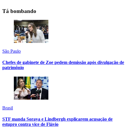
Tá bombando
São Paulo
Chefes de gabinete de Zoe pedem demissão após divulgação de
patrimônio
Brasil
STF manda Soraya e Lindbergh explicarem acusação de
estupro contra vice de Flávio