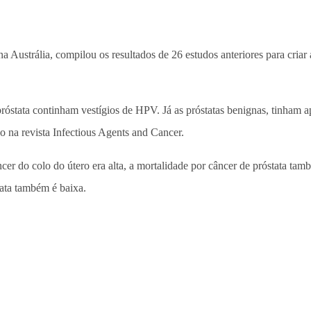
 na Austrália, compilou os resultados de 26 estudos anteriores para criar
róstata continham vestígios de HPV. Já as próstatas benignas, tinham 
 na revista Infectious Agents and Cancer.
r do colo do útero era alta, a mortalidade por câncer de próstata tam
tata também é baixa.