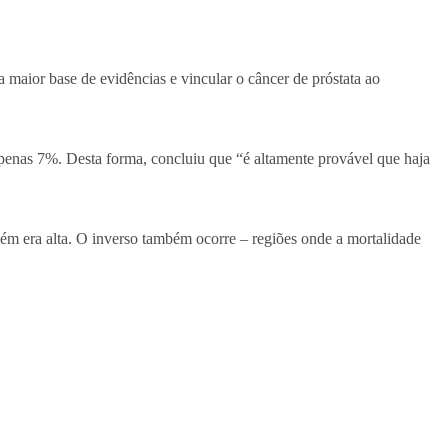
 a maior base de evidências e vincular o câncer de próstata ao
apenas 7%. Desta forma, concluiu que “é altamente provável que haja
bém era alta. O inverso também ocorre – regiões onde a mortalidade