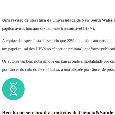
Uma
revisão de literatura da Universidade de New South Wales
,
papilomavírus humano sexualmente transmissível (HPV).
A equipe de especialistas descobriu que 22% do tecido canceroso da p
um papel causal dos HPVs no câncer de próstata”, conforme publicado
Os autores também notaram que em países onde a mortalidade por cânce
por câncer do colo do útero é baixa, a mortalidade por câncer de prós
Receba no seu email as notícias de Ciência&Saúde