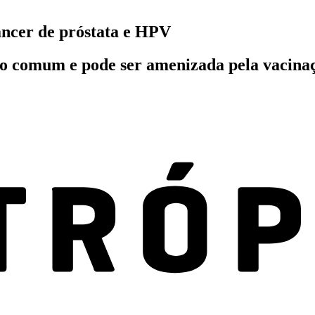
câncer de próstata e HPV
o comum e pode ser amenizada pela vacinaçã