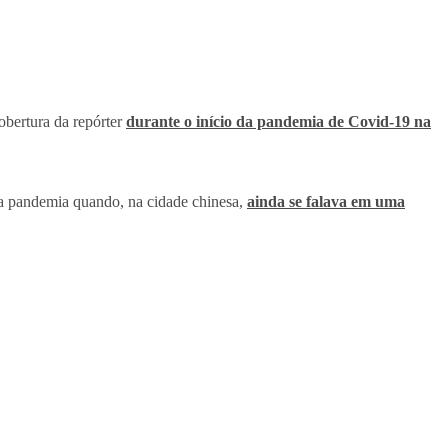
obertura da repórter
durante o início da pandemia de Covid-19 na
s da pandemia quando, na cidade chinesa,
ainda se falava em uma