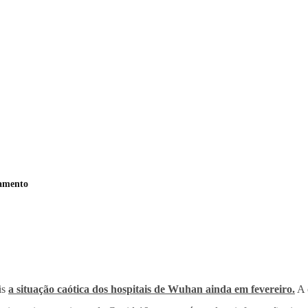
tamento
is
a situação caótica dos hospitais de Wuhan ainda em fevereiro.
A 