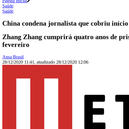
Página Inicial
Saúde
Saúde
China condena jornalista que cobriu iníc
Zhang Zhang cumprirá quatro anos de pris
fevereiro
Ansa Brasil
28/12/2020 11:41
,
atualizado
28/12/2020 12:06