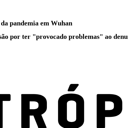
io da pandemia em Wuhan
ão por ter "provocado problemas" ao denunc