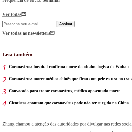
Frequência de envio:
Semanal
Ver todas
Assinar
Ver todas
as newsletters
Leia também
Coronavírus: hospital confirma morte do oftalmologista de Wuhan
Coronavírus: morre médico chinês que ficou com pele escura no tra
Convocado para tratar coronavírus, médico aposentado morre
Cientistas apontam que coronavírus pode não ter surgido na China
Zhang chamou a atenção das autoridades por divulgar nas redes socia