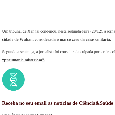
Um tribunal de Xangai condenou, nesta segunda-feira (28/12), a jorna
cidade de Wuhan, considerada o marco zero da crise sanitária.
Segundo a sentença, a jornalista foi considerada culpada por ter “rec
“pneumonia misteriosa”.
Receba no seu email as notícias de Ciência&Saúde