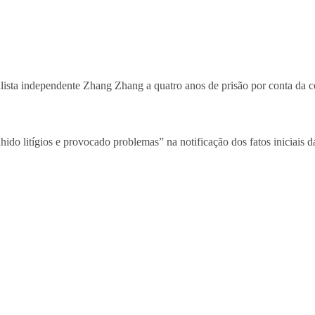
lista independente Zhang Zhang a quatro anos de prisão por conta da c
olhido litígios e provocado problemas” na notificação dos fatos iniciai