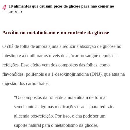
10 alimentos que causam picos de glicose para não comer ao
acordar
Auxílio no metabolismo e no controle da glicose
O chá de folha de amora ajuda a reduzir a absorção de glicose no
intestino e a equilibrar os níveis de açúcar no sangue depois das
refeições. Esse efeito vem dos compostos das folhas, como
flavonóides, polifenóis e a 1-desoxinojirimicina (DNJ), que atua na
digestão dos carboidratos.
“Os compostos da folha de amora atuam de forma
semelhante a algumas medicações usadas para reduzir a
glicemia pós-refeição. Por isso, o chá pode ser um
suporte natural para o metabolismo da glicose,