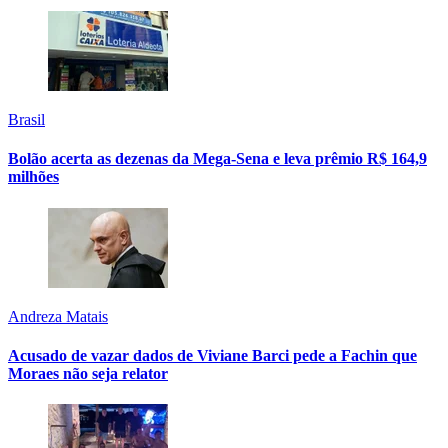
Brasil
Bolão acerta as dezenas da Mega-Sena e leva prêmio R$ 164,9
milhões
Andreza Matais
Acusado de vazar dados de Viviane Barci pede a Fachin que
Moraes não seja relator