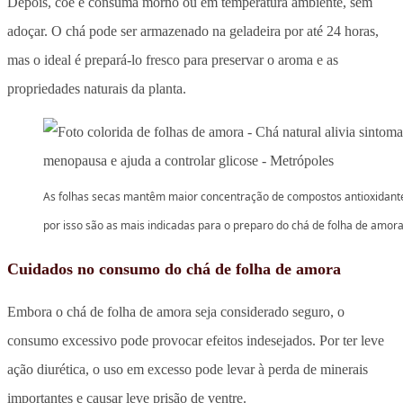
Depois, coe e consuma morno ou em temperatura ambiente, sem
adoçar. O chá pode ser armazenado na geladeira por até 24 horas,
mas o ideal é prepará-lo fresco para preservar o aroma e as
propriedades naturais da planta.
As folhas secas mantêm maior concentração de compostos antioxidant
por isso são as mais indicadas para o preparo do chá de folha de amor
Cuidados no consumo do chá de folha de amora
Embora o chá de folha de amora seja considerado seguro, o
consumo excessivo pode provocar efeitos indesejados. Por ter leve
ação diurética, o uso em excesso pode levar à perda de minerais
importantes e causar leve prisão de ventre.