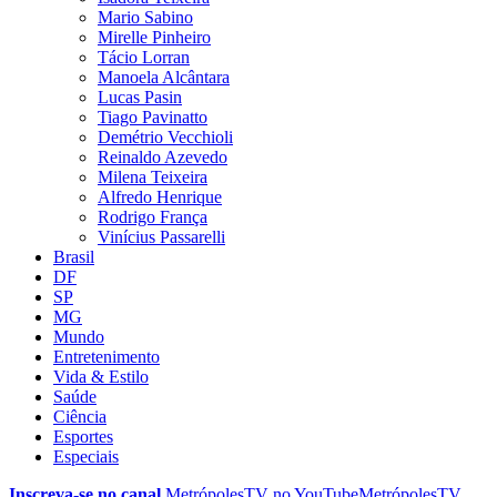
Mario Sabino
Mirelle Pinheiro
Tácio Lorran
Manoela Alcântara
Lucas Pasin
Tiago Pavinatto
Demétrio Vecchioli
Reinaldo Azevedo
Milena Teixeira
Alfredo Henrique
Rodrigo França
Vinícius Passarelli
Brasil
DF
SP
MG
Mundo
Entretenimento
Vida & Estilo
Saúde
Ciência
Esportes
Especiais
Inscreva-se no canal
MetrópolesTV no
YouTube
MetrópolesTV