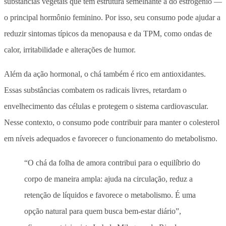
substâncias vegetais que têm estrutura semelhante à do estrogênio —
o principal hormônio feminino. Por isso, seu consumo pode ajudar a
reduzir sintomas típicos da menopausa e da TPM, como ondas de
calor, irritabilidade e alterações de humor.
Além da ação hormonal, o chá também é rico em antioxidantes.
Essas substâncias combatem os radicais livres, retardam o
envelhecimento das células e protegem o sistema cardiovascular.
Nesse contexto, o consumo pode contribuir para manter o colesterol
em níveis adequados e favorecer o funcionamento do metabolismo.
“O chá da folha de amora contribui para o equilíbrio do
corpo de maneira ampla: ajuda na circulação, reduz a
retenção de líquidos e favorece o metabolismo. É uma
opção natural para quem busca bem-estar diário”,