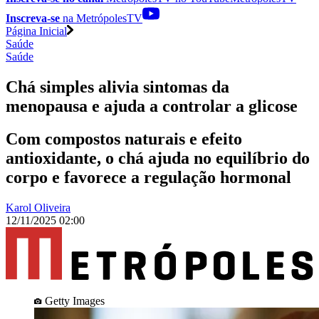
Inscreva-se
na MetrópolesTV
Página Inicial
Saúde
Saúde
Chá simples alivia sintomas da
menopausa e ajuda a controlar a glicose
Com compostos naturais e efeito
antioxidante, o chá ajuda no equilíbrio do
corpo e favorece a regulação hormonal
Karol Oliveira
12/11/2025 02:00
Getty Images