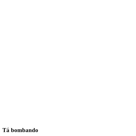
Tá bombando