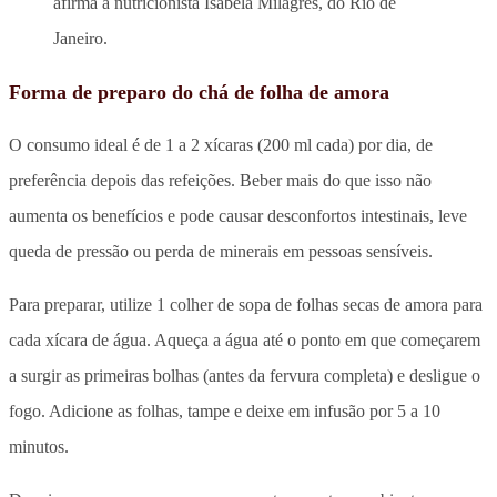
afirma a nutricionista Isabela Milagres, do Rio de
Janeiro.
Forma de preparo do chá de folha de amora
O consumo ideal é de 1 a 2 xícaras (200 ml cada) por dia, de
preferência depois das refeições. Beber mais do que isso não
aumenta os benefícios e pode causar desconfortos intestinais, leve
queda de pressão ou perda de minerais em pessoas sensíveis.
Para preparar, utilize 1 colher de sopa de folhas secas de amora para
cada xícara de água. Aqueça a água até o ponto em que começarem
a surgir as primeiras bolhas (antes da fervura completa) e desligue o
fogo. Adicione as folhas, tampe e deixe em infusão por 5 a 10
minutos.