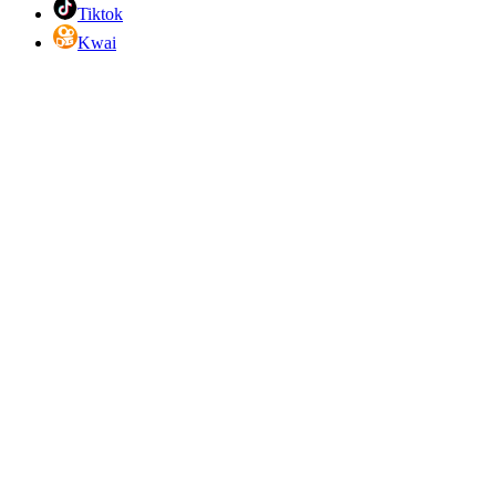
Tiktok
Kwai