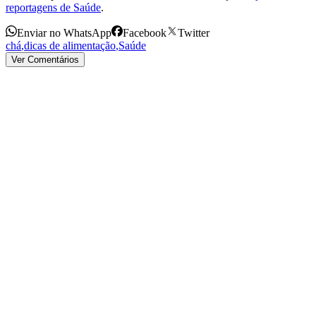
reportagens de Saúde
.
Enviar no WhatsApp
Facebook
Twitter
chá
,
dicas de alimentação
,
Saúde
Ver Comentários