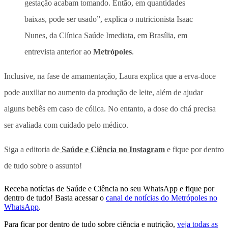
gestação acabam tomando. Então, em quantidades
baixas, pode ser usado”, explica o nutricionista Isaac
Nunes, da Clínica Saúde Imediata, em Brasília, em
entrevista anterior ao
Metrópoles
.
Inclusive, na fase de amamentação, Laura explica que a erva-doce
pode auxiliar no aumento da produção de leite, além de ajudar
alguns bebês em caso de cólica. No entanto, a dose do chá precisa
ser avaliada com cuidado pelo médico.
Siga a editoria de
Saúde e Ciência no Instagram
e fique por dentro
de tudo sobre o assunto!
Receba notícias de Saúde e Ciência no seu WhatsApp e fique por
dentro de tudo! Basta acessar o
canal de notícias do Metrópoles no
WhatsApp
.
Para ficar por dentro de tudo sobre ciência e nutrição,
veja todas as