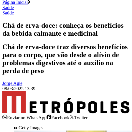
Página Inicial
Saúde
Saúde
Chá de erva-doce: conheça os benefícios
da bebida calmante e medicinal
Chá de erva-doce traz diversos benefícios
para o corpo, que vão desde o alívio de
problemas digestivos até o auxílio na
perda de peso
Jorge Agle
08/03/2025 13:39
Enviar no WhatsApp
Facebook
Twitter
Getty Images