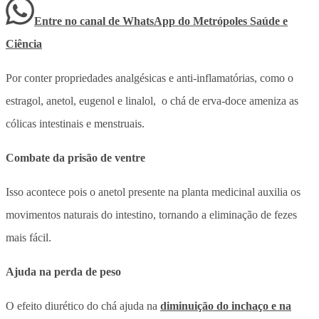
Entre no canal de WhatsApp
do
Metrópoles Saúde e
Ciência
Por conter propriedades analgésicas e anti-inflamatórias, como o
estragol, anetol, eugenol e linalol, o chá de erva-doce ameniza as
cólicas intestinais e menstruais.
Combate da prisão de ventre
Isso acontece pois o anetol presente na planta medicinal auxilia os
movimentos naturais do intestino, tornando a eliminação de fezes
mais fácil.
Ajuda na perda de peso
O efeito diurético do chá ajuda na
diminuição do inchaço e na