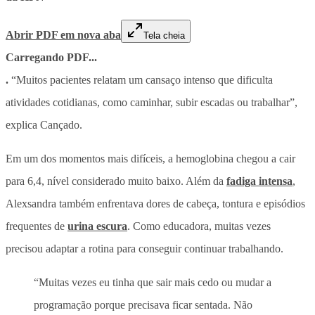
Abrir PDF em nova aba
Tela cheia
Carregando PDF...
.
“Muitos pacientes relatam um cansaço intenso que dificulta
atividades cotidianas, como caminhar, subir escadas ou trabalhar”,
explica Cançado.
Em um dos momentos mais difíceis, a hemoglobina chegou a cair
para 6,4, nível considerado muito baixo. Além da
fadiga intensa
,
Alexsandra também enfrentava dores de cabeça, tontura e episódios
frequentes de
urina escura
. Como educadora, muitas vezes
precisou adaptar a rotina para conseguir continuar trabalhando.
“Muitas vezes eu tinha que sair mais cedo ou mudar a
programação porque precisava ficar sentada. Não