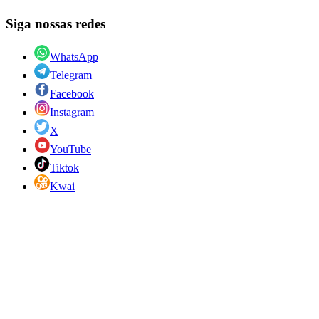
Siga nossas redes
WhatsApp
Telegram
Facebook
Instagram
X
YouTube
Tiktok
Kwai