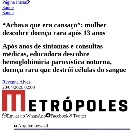
Página Inicial
Saúde
Saúde
“Achava que era cansaço”: mulher
descobre doença rara após 13 anos
Após anos de sintomas e consultas
médicas, educadora descobre
hemoglobinúria paroxística noturna,
doença rara que destrói células do sangue
Ravenna Alves
20/04/2026 02:00
Enviar no WhatsApp
Facebook
Twitter
Arquivo pessoal