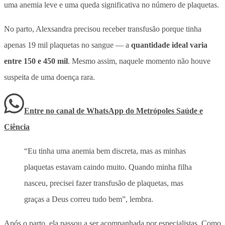
uma anemia leve e uma queda significativa no número de plaquetas.
No parto, Alexsandra precisou receber transfusão porque tinha
apenas 19 mil plaquetas no sangue — a
quantidade ideal varia
entre 150 e 450 mil
. Mesmo assim, naquele momento não houve
suspeita de uma doença rara.
Entre no canal de WhatsApp
do
Metrópoles Saúde e
Ciência
“Eu tinha uma anemia bem discreta, mas as minhas
plaquetas estavam caindo muito. Quando minha filha
nasceu, precisei fazer transfusão de plaquetas, mas
graças a Deus correu tudo bem”, lembra.
Após o parto, ela passou a ser acompanhada por especialistas. Como