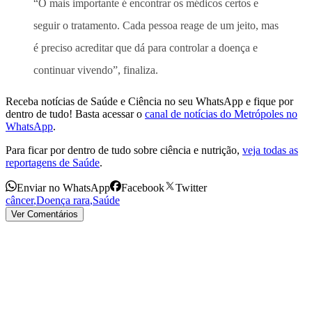
“O mais importante é encontrar os médicos certos e
seguir o tratamento. Cada pessoa reage de um jeito, mas
é preciso acreditar que dá para controlar a doença e
continuar vivendo”, finaliza.
Receba notícias de Saúde e Ciência no seu WhatsApp e fique por
dentro de tudo! Basta acessar o
canal de notícias do Metrópoles no
WhatsApp
.
Para ficar por dentro de tudo sobre ciência e nutrição,
veja todas as
reportagens de Saúde
.
Enviar no WhatsApp
Facebook
Twitter
câncer
,
Doença rara
,
Saúde
Ver Comentários