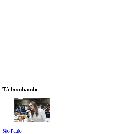
Tá bombando
São Paulo