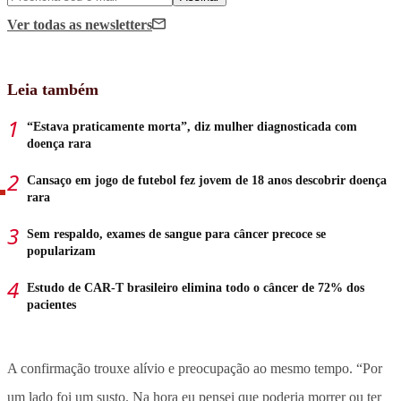
Ver todas
as newsletters
Leia também
“Estava praticamente morta”, diz mulher diagnosticada com
doença rara
Cansaço em jogo de futebol fez jovem de 18 anos descobrir doença
rara
Sem respaldo, exames de sangue para câncer precoce se
popularizam
Estudo de CAR-T brasileiro elimina todo o câncer de 72% dos
pacientes
A confirmação trouxe alívio e preocupação ao mesmo tempo.
“Por
um lado foi um susto. Na hora eu pensei que poderia morrer ou ter