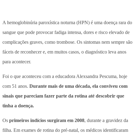
A hemoglobinúria paroxística noturna (HPN) é uma doença rara do
sangue
que pode provocar fadiga intensa, dores e risco elevado de
complicações graves, como trombose. Os sintomas nem sempre são
fáceis de reconhecer e, em muitos casos, o diagnóstico leva anos
para acontecer.
Foi o que aconteceu com a educadora Alexsandra Pescuma, hoje
com 51 anos.
Durante mais de uma década, ela conviveu com
sinais que pareciam fazer parte da rotina até descobrir que
tinha a doença.
Os
primeiros indícios surgiram em 2008
, durante a gravidez da
filha. Em exames de rotina do pré-natal, os médicos identificaram