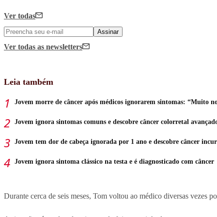
Ver todas
Assinar
Ver todas
as newsletters
Leia também
Jovem morre de câncer após médicos ignorarem sintomas: “Muito n
Jovem ignora sintomas comuns e descobre câncer colorretal avançad
Jovem tem dor de cabeça ignorada por 1 ano e descobre câncer incur
Jovem ignora sintoma clássico na testa e é diagnosticado com câncer
Durante cerca de seis meses, Tom voltou ao médico diversas vezes po