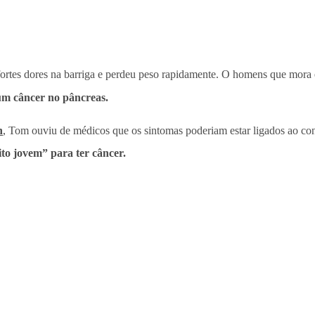
rtes dores na barriga e perdeu peso rapidamente. O homens que mora 
um câncer no pâncreas.
n
, Tom ouviu de médicos que os sintomas poderiam estar ligados ao con
to jovem” para ter câncer.