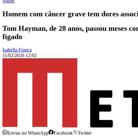
Saúde
Homem com câncer grave tem dores associa
Tom Hayman, de 28 anos, passou meses com
fígado
Isabella França
11/02/2026 12:02
Enviar no WhatsApp
Facebook
Twitter