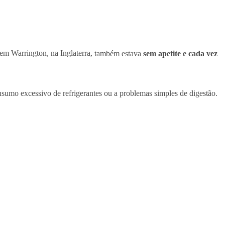
em Warrington, na Inglaterra,
também estava
sem apetite e cada vez
sumo excessivo de refrigerantes ou a problemas simples de digestão.