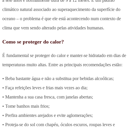
a sete anos e normalmente dura de 9 a 12 meses. É um padrão
climático natural associado ao superaquecimento da superfície do
oceano – o problema é que ele está acontecendo num contexto de
clima que vem sendo alterado pelas atividades humanas.
Como se proteger do calor?
É fundamental se proteger do calor e manter-se hidratado em dias de
temperaturas muito altas. Entre as principais recomendações estão:
• Beba bastante água e não a substitua por bebidas alcoólicas;
• Faça refeições leves e frias mais vezes ao dia;
• Mantenha a sua casa fresca, com janelas abertas;
• Tome banhos mais frios;
• Prefira ambientes arejados e evite aglomerações;
• Proteja-se do sol com chapéu, óculos escuros, roupas leves e