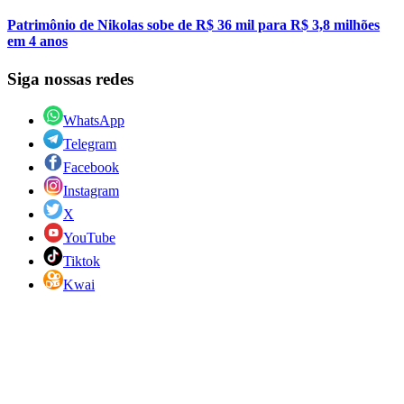
Patrimônio de Nikolas sobe de R$ 36 mil para R$ 3,8 milhões
em 4 anos
Siga nossas redes
WhatsApp
Telegram
Facebook
Instagram
X
YouTube
Tiktok
Kwai