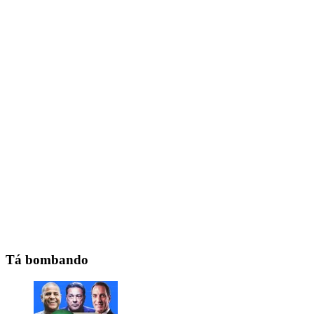
Tá bombando