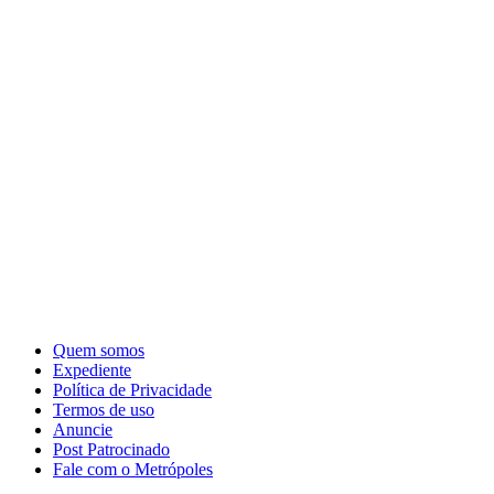
Quem somos
Expediente
Política de Privacidade
Termos de uso
Anuncie
Post Patrocinado
Fale com o Metrópoles