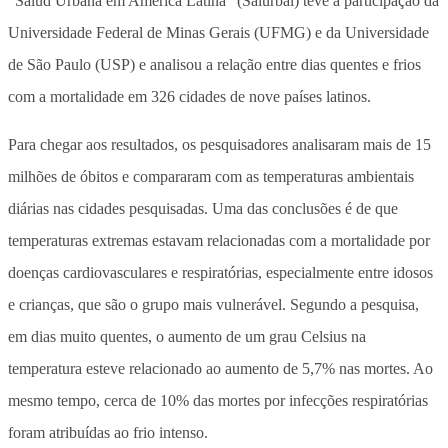
“Salud Urbana em América Latina” (Salurbal) teve a participação da
Universidade Federal de Minas Gerais (UFMG) e da Universidade
de São Paulo (USP) e analisou a relação entre dias quentes e frios
com a mortalidade em 326 cidades de nove países latinos.
Para chegar aos resultados, os pesquisadores analisaram mais de 15
milhões de óbitos e compararam com as temperaturas ambientais
diárias nas cidades pesquisadas. Uma das conclusões é de que
temperaturas extremas estavam relacionadas com a mortalidade por
doenças cardiovasculares e respiratórias, especialmente entre idosos
e crianças, que são o grupo mais vulnerável. Segundo a pesquisa,
em dias muito quentes, o aumento de um grau Celsius na
temperatura esteve relacionado ao aumento de 5,7% nas mortes. Ao
mesmo tempo, cerca de 10% das mortes por infecções respiratórias
foram atribuídas ao frio intenso.