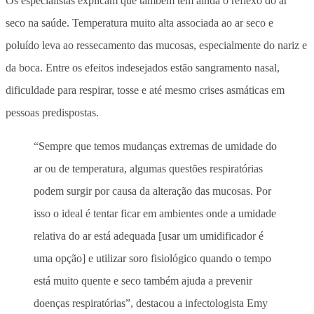
Os especialistas explicam que também tem ainda o reflexo do ar
seco na saúde. Temperatura muito alta associada ao ar seco e
poluído leva ao ressecamento das mucosas, especialmente do nariz e
da boca. Entre os efeitos indesejados estão sangramento nasal,
dificuldade para respirar, tosse e até mesmo crises asmáticas em
pessoas predispostas.
“Sempre que temos mudanças extremas de umidade do
ar ou de temperatura, algumas questões respiratórias
podem surgir por causa da alteração das mucosas. Por
isso o ideal é tentar ficar em ambientes onde a umidade
relativa do ar está adequada [usar um umidificador é
uma opção] e utilizar soro fisiológico quando o tempo
está muito quente e seco também ajuda a prevenir
doenças respiratórias”, destacou a infectologista Emy