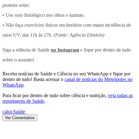
protetor solar;
• Use soro fisiológico nos olhos e narinas;
• Não faça exercícios físicos em horários com maior incidência de
raios UV, das 11h às 17h.
(Fonte: Agência Einstein)
Siga a editoria de Saúde
no Instagram
e fique por dentro de tudo
sobre o assunto!
Receba notícias de Saúde e Ciência no seu WhatsApp e fique por
dentro de tudo! Basta acessar o
canal de notícias do Metrópoles no
WhatsApp
.
Para ficar por dentro de tudo sobre ciência e nutrição,
veja todas as
reportagens de Saúde
.
calor
,
Saúde
Ver Comentários