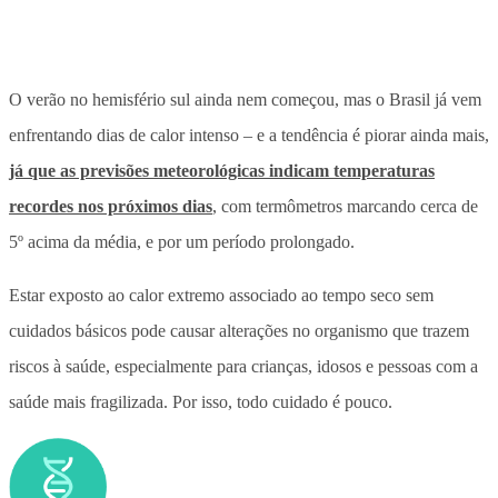
O verão no hemisfério sul ainda nem começou, mas o Brasil já vem
enfrentando dias de calor intenso – e a tendência é piorar ainda mais,
já que as previsões meteorológicas indicam temperaturas
recordes nos próximos dias
, com termômetros marcando cerca de
5º acima da média, e por um período prolongado.
Estar exposto ao calor extremo associado ao tempo seco sem
cuidados básicos pode causar alterações no organismo que trazem
riscos à saúde, especialmente para crianças, idosos e pessoas com a
saúde mais fragilizada. Por isso, todo cuidado é pouco.