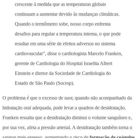
crescente à medida que as temperaturas globais
continuam a aumentar devido às mudanças climáticas.
Quando o termômetro sobe, nosso corpo enfrenta
desafios para regular a temperatura interna, o que pode
resultar em uma série de efeitos adversos no sistema
cardiovascular”, disse o cardiologista Marcelo Franken,
gerente de Cardiologia do Hospital Israelita Albert
Einstein e diretor da Sociedade de Cardiologia do
Estado de São Paulo (Socesp).
O problema é que o excesso de suor, quando não acompanhado da
hidratação oral adequada, pode levar a quadros de desidratação.
Franken ressalta que a desidratação diminui o volume sanguíneo e,
por sua vez, afeta a pressão arterial. A desidratação também torna o
sangue mais espesso, aumentando o risco de
formação de coágulos