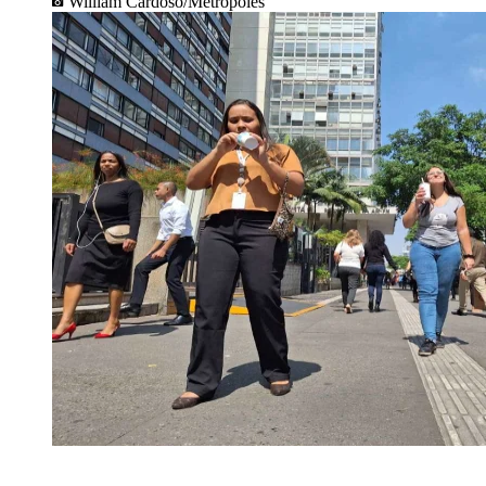
William Cardoso/Metrópoles