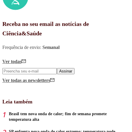
Receba no seu email as notícias de
Ciência&Saúde
Frequência de envio:
Semanal
Ver todas
Assinar
Ver todas
as newsletters
Leia também
Brasil tem nova onda de calor; fim de semana promete
temperatura alta
SP enfrenta nova onda de calor extremo; temperatura pode