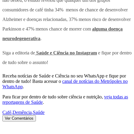
não bebeu, o estudo revelou que qualquer um dos grupos
consumidores de café tinha 34% menos de chance de desenvolver
Alzheimer e doenças relacionadas, 37% menos risco de desenvolver
Parkinson e 47% menos chance de morrer com
alguma doença
neurodegenerativa
.
Siga a editoria de
Saúde e Ciência no Instagram
e fique por dentro
de tudo sobre o assunto!
Receba notícias de Saúde e Ciência no seu WhatsApp e fique por
dentro de tudo! Basta acessar o
canal de notícias do Metrópoles no
WhatsApp
.
Para ficar por dentro de tudo sobre ciência e nutrição,
veja todas as
reportagens de Saúde
.
Café
,
Demência
,
Saúde
Ver Comentários