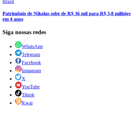
Brasil
Patrimônio de Nikolas sobe de R$ 36 mil para R$ 3,8 milhões
em 4 anos
Siga nossas redes
WhatsApp
Telegram
Facebook
Instagram
X
YouTube
Tiktok
Kwai