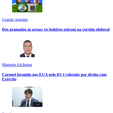
Grande Angular
Dos gramados às urnas: ex-boleiros entram na corrida eleitoral
Manoela Alcântara
Coronel foragido nos EUA pelo 8/1 é cobrado por dívida com
Exército