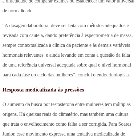
a dificuldade de comparar exames ou estabelecer um valor universal
de normalidade.
“A dosagem laboratorial deve ser feita com métodos adequados e
revisada com cautela, dando preferência à espectrometria de massa,
sempre contextualizada à clínica da paciente e às demais variáveis
hormonais relevantes, e ainda levando em conta a questão da falta
de uma referência universal adequada sobre qual o nível hormonal
para cada fase do ciclo das mulheres”, conclui o endocrinologista.
Resposta medicalizada às pressões
O aumento da busca por testosterona entre mulheres tem múltiplas
origens. Há queixas reais do climatério, mas também uma cultura
que trata o envelhecimento como falha a ser corrigida. Para Soares
Junior, esse movimento expressa uma tentativa medicalizada de