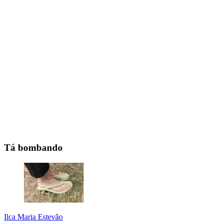
Tá bombando
Ilca Maria Estevão