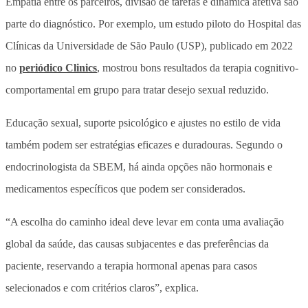
Empatia entre os parceiros, divisão de tarefas e dinâmica afetiva são
parte do diagnóstico. Por exemplo, um estudo piloto do Hospital das
Clínicas da Universidade de São Paulo (USP), publicado em 2022
no
periódico Clinics
, mostrou bons resultados da terapia cognitivo-
comportamental em grupo para tratar desejo sexual reduzido.
Educação sexual, suporte psicológico e ajustes no estilo de vida
também podem ser estratégias eficazes e duradouras. Segundo o
endocrinologista da SBEM, há ainda opções não hormonais e
medicamentos específicos que podem ser considerados.
“A escolha do caminho ideal deve levar em conta uma avaliação
global da saúde, das causas subjacentes e das preferências da
paciente, reservando a terapia hormonal apenas para casos
selecionados e com critérios claros”, explica.