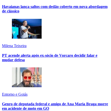
Havaianas lança saltos com dedão coberto em nova abordagem
de clássico
Milena Teixeira
PT acende alerta após ex-sócio de Vorcaro decidir falar e
mudar defesa
Entorno e Goiás
Genro de deputada federal e amigo de Ana Maria Braga morre
em acidente de moto em GO