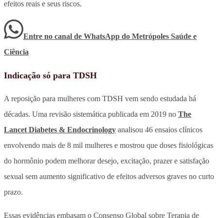
efeitos reais e seus riscos.
Entre no canal de WhatsApp
do
Metrópoles Saúde e
Ciência
Indicação só para TDSH
A reposição para mulheres com TDSH vem sendo estudada há
décadas. Uma revisão sistemática publicada em 2019 no
The
Lancet Diabetes & Endocrinology
analisou 46 ensaios clínicos
envolvendo mais de 8 mil mulheres e mostrou que doses fisiológicas
do hormônio podem melhorar desejo, excitação, prazer e satisfação
sexual sem aumento significativo de efeitos adversos graves no curto
prazo.
Essas evidências embasam o Consenso Global sobre Terapia de