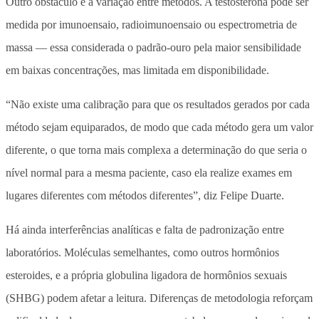
Outro obstáculo é a variação entre métodos. A testosterona pode ser
medida por imunoensaio, radioimunoensaio ou espectrometria de
massa — essa considerada o padrão-ouro pela maior sensibilidade
em baixas concentrações, mas limitada em disponibilidade.
“Não existe uma calibração para que os resultados gerados por cada
método sejam equiparados, de modo que cada método gera um valor
diferente, o que torna mais complexa a determinação do que seria o
nível normal para a mesma paciente, caso ela realize exames em
lugares diferentes com métodos diferentes”, diz Felipe Duarte.
Há ainda interferências analíticas e falta de padronização entre
laboratórios. Moléculas semelhantes, como outros hormônios
esteroides, e a própria globulina ligadora de hormônios sexuais
(SHBG) podem afetar a leitura. Diferenças de metodologia reforçam