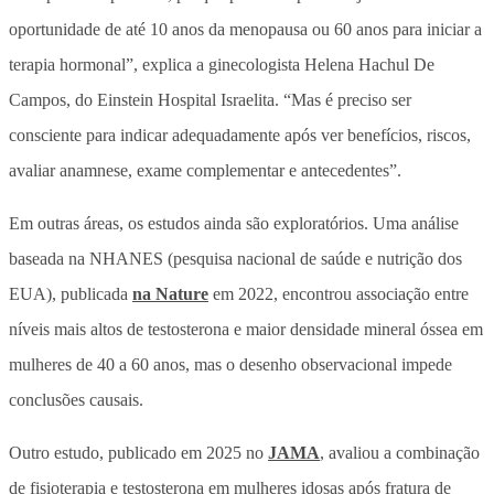
oportunidade de até 10 anos da menopausa ou 60 anos para iniciar a
terapia hormonal”, explica a ginecologista Helena Hachul De
Campos, do Einstein Hospital Israelita. “Mas é preciso ser
consciente para indicar adequadamente após ver benefícios, riscos,
avaliar anamnese, exame complementar e antecedentes”.
Em outras áreas, os estudos ainda são exploratórios. Uma análise
baseada na NHANES (pesquisa nacional de saúde e nutrição dos
EUA), publicada
na Nature
em 2022, encontrou associação entre
níveis mais altos de testosterona e maior densidade mineral óssea em
mulheres de 40 a 60 anos, mas o desenho observacional impede
conclusões causais.
Outro estudo, publicado em 2025 no
JAMA
, avaliou a combinação
de fisioterapia e testosterona em mulheres idosas após fratura de