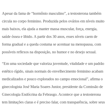
Apesar da fama de “hormônio masculino”, a testosterona também
circula no corpo feminino. Produzida pelos ovários em níveis muito
mais baixos, ela ajuda a manter massa muscular, força, energia,
saúde óssea e libido. A partir dos 30 anos, esses níveis caem de
forma gradual e a queda costuma se acentuar na menopausa, com
possíveis reflexos na disposição, no humor e no desejo sexual.
“Em uma sociedade que valoriza juventude, vitalidade e um padrão
estético rígido, sinais normais do envelhecimento feminino acabam
medicalizados e pouco explorados no campo emocional”, afirma o
ginecologista José Maria Soares Junior, presidente da Comissão de
Ginecologia Endócrina da Febrasgo. Acontece que a testosterona
tem limitações claras e é preciso falar, com transparência, sobre seus