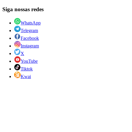
Siga nossas redes
WhatsApp
Telegram
Facebook
Instagram
X
YouTube
Tiktok
Kwai