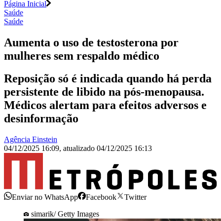
Página Inicial
Saúde
Saúde
Aumenta o uso de testosterona por
mulheres sem respaldo médico
Reposição só é indicada quando há perda
persistente de libido na pós-menopausa.
Médicos alertam para efeitos adversos e
desinformação
Agência Einstein
04/12/2025 16:09
,
atualizado
04/12/2025 16:13
Enviar no WhatsApp
Facebook
Twitter
simarik/ Getty Images