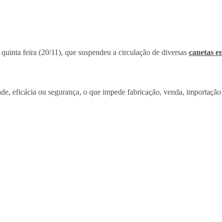
 quinta feira (20/11), que suspendeu a circulação de diversas
canetas e
e, eficácia ou segurança, o que impede fabricação, venda, importação 