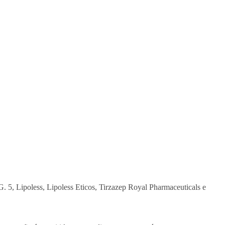
T.G. 5, Lipoless, Lipoless Eticos, Tirzazep Royal Pharmaceuticals e