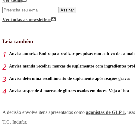
Ver todas
Assinar
Ver todas
as newsletters
Leia também
Anvisa autoriza Embrapa a realizar pesquisas com cultivo de cannab
Anvisa manda recolher marcas de suplementos com ingredientes proi
Anvisa determina recolhimento de suplemento após reações graves
Anvisa suspende 4 marcas de glitters usados em doces. Veja a lista
A decisão envolve itens apresentados como
agonistas de GLP 1
, usa
T.G. Indufar.