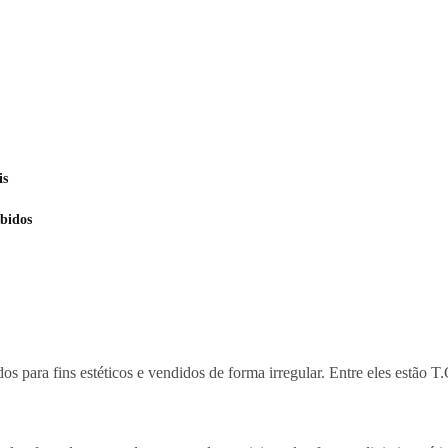
is
bidos
dos para fins estéticos e vendidos de forma irregular. Entre eles estão 