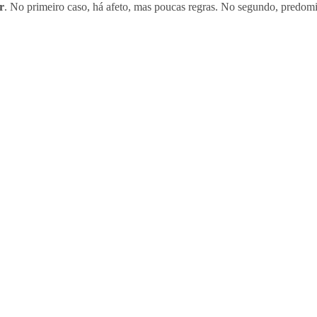
r
. No primeiro caso, há afeto, mas poucas regras. No segundo, predom