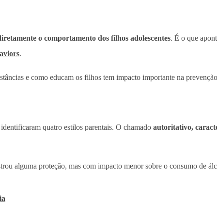
 diretamente o comportamento dos filhos adolescentes
. É o que apont
haviors
.
stâncias e como educam os filhos tem impacto importante na prevençã
identificaram quatro estilos parentais. O chamado
autoritativo, caract
mostrou alguma proteção, mas com impacto menor sobre o consumo de álc
ia