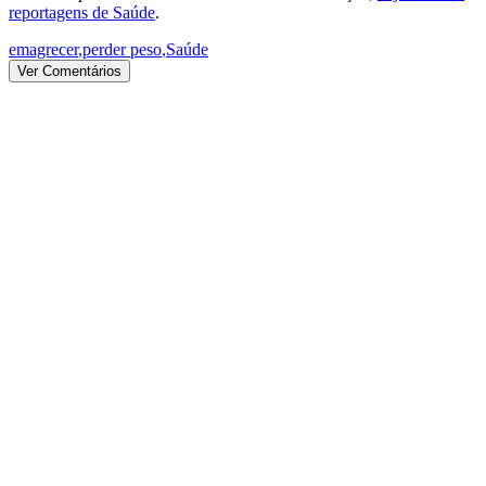
reportagens de Saúde
.
emagrecer
,
perder peso
,
Saúde
Ver Comentários