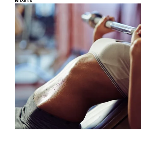
iStock