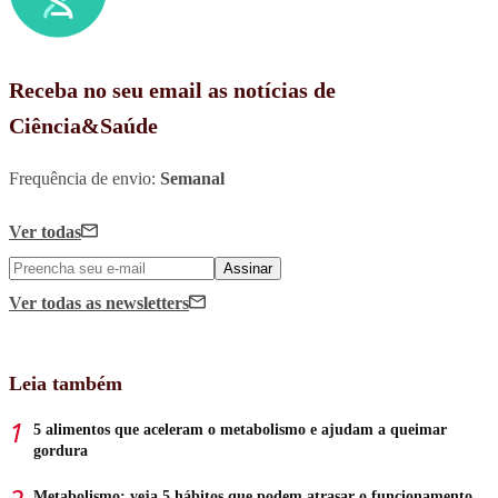
Receba no seu email as notícias de
Ciência&Saúde
Frequência de envio:
Semanal
Ver todas
Assinar
Ver todas
as newsletters
Leia também
5 alimentos que aceleram o metabolismo e ajudam a queimar
gordura
Metabolismo: veja 5 hábitos que podem atrasar o funcionamento