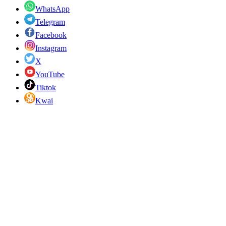
WhatsApp
Telegram
Facebook
Instagram
X
YouTube
Tiktok
Kwai