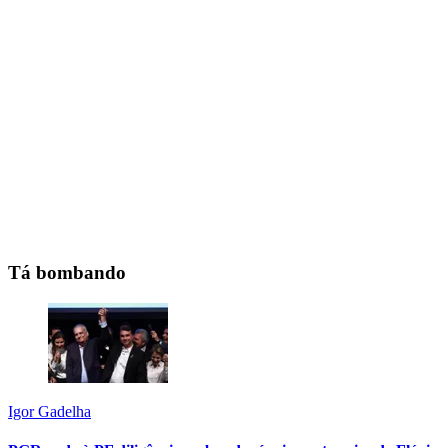
Tá bombando
Igor Gadelha