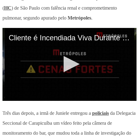
(
HC
) de São Paulo com falência renal e comprometimento
pulmonar, segundo apurado pelo
Metrópoles
.
Três dias depois, a irmã de Juniele entregou a
policiais
da Delegacia
Seccional de Carapicuíba um vídeo feito pela câmera de
monitoramento do bar, que mudou toda a linha de investigação do