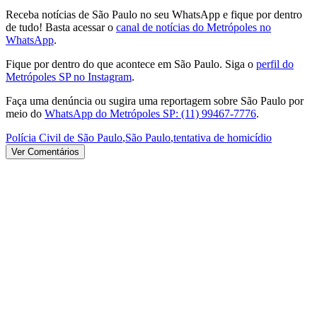
Receba notícias de São Paulo no seu WhatsApp e fique por dentro
de tudo! Basta acessar o
canal de notícias do Metrópoles no
WhatsApp
.
Fique por dentro do que acontece em São Paulo. Siga o
perfil do
Metrópoles SP no Instagram
.
Faça uma denúncia ou sugira uma reportagem sobre São Paulo por
meio do
WhatsApp do Metrópoles SP: (11) 99467-7776
.
Polícia Civil de São Paulo
,
São Paulo
,
tentativa de homicídio
Ver Comentários