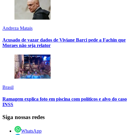
Andreza Matais
Acusado de vazar dados de Viviane Barci pede a Fachin que
Moraes não seja relator
Brasil
Ramagem explica foto em piscina com políticos e alvo do caso
INSS
Siga nossas redes
WhatsApp