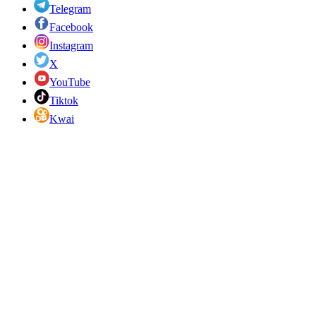
Telegram
Facebook
Instagram
X
YouTube
Tiktok
Kwai