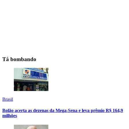
Tá bombando
Brasil
Bolão acerta as dezenas da Mega-Sena e leva prêmio R$ 164,9
milhões