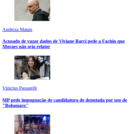
Andreza Matais
Acusado de vazar dados de Viviane Barci pede a Fachin que
Moraes não seja relator
Vinicius Passarelli
MP pede impugnação de candidatura de deputada por uso de
"Bolsonaro"