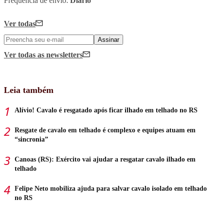
Frequência de envio:
Diário
Ver todas
Assinar
Ver todas
as newsletters
Leia também
Alívio! Cavalo é resgatado após ficar ilhado em telhado no RS
Resgate de cavalo em telhado é complexo e equipes atuam em
“sincronia”
Canoas (RS): Exército vai ajudar a resgatar cavalo ilhado em
telhado
Felipe Neto mobiliza ajuda para salvar cavalo isolado em telhado
no RS