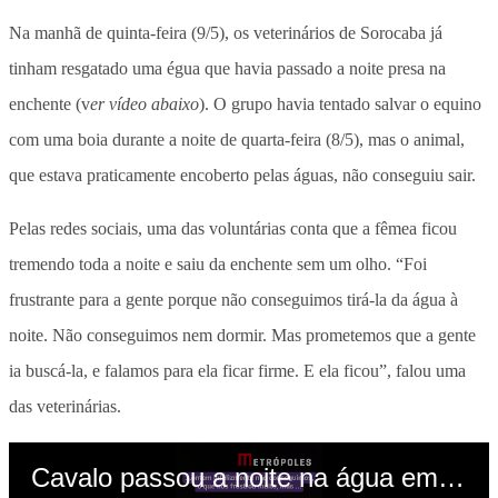
Na manhã de quinta-feira (9/5), os veterinários de Sorocaba já
tinham resgatado uma égua que havia passado a noite presa na
enchente (v
er vídeo abaixo
). O grupo havia tentado salvar o equino
com uma boia durante a noite de quarta-feira (8/5), mas o animal,
que estava praticamente encoberto pelas águas, não conseguiu sair.
Pelas redes sociais, uma das voluntárias conta que a fêmea ficou
tremendo toda a noite e saiu da enchente sem um olho. “Foi
frustrante para a gente porque não conseguimos tirá-la da água à
noite. Não conseguimos nem dormir. Mas prometemos que a gente
ia buscá-la, e falamos para ela ficar firme. E ela ficou”, falou uma
das veterinárias.