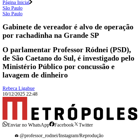
Página Inicial
São Paulo
São Paulo
Gabinete de vereador é alvo de operação
por rachadinha na Grande SP
O parlamentar Professor Ródnei (PSD),
de São Caetano do Sul, é investigado pelo
Ministério Público por concussão e
lavagem de dinheiro
Rebeca Ligabue
10/12/2025 22:48
Enviar no WhatsApp
Facebook
Twitter
@professor_rodnei/Instagram/Reprodução