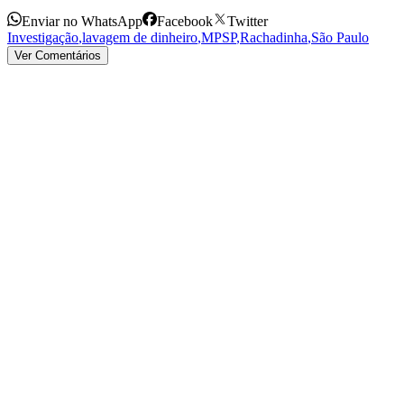
Enviar no WhatsApp
Facebook
Twitter
Investigação
,
lavagem de dinheiro
,
MPSP
,
Rachadinha
,
São Paulo
Ver Comentários