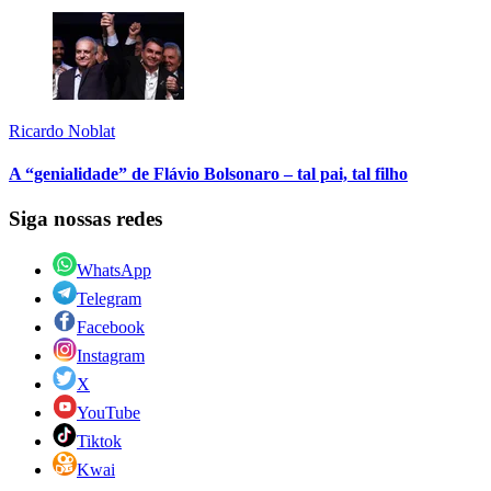
Ricardo Noblat
A “genialidade” de Flávio Bolsonaro – tal pai, tal filho
Siga nossas redes
WhatsApp
Telegram
Facebook
Instagram
X
YouTube
Tiktok
Kwai