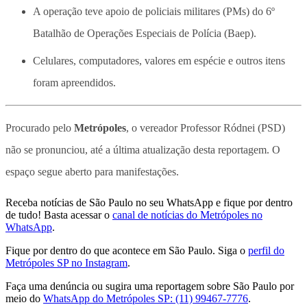
A operação teve apoio de policiais militares (PMs) do 6º
Batalhão de Operações Especiais de Polícia (Baep).
Celulares, computadores, valores em espécie e outros itens
foram apreendidos.
Procurado pelo
Metrópoles
, o vereador Professor Ródnei (PSD)
não se pronunciou, até a última atualização desta reportagem. O
espaço segue aberto para manifestações.
Receba notícias de São Paulo no seu WhatsApp e fique por dentro
de tudo! Basta acessar o
canal de notícias do Metrópoles no
WhatsApp
.
Fique por dentro do que acontece em São Paulo. Siga o
perfil do
Metrópoles SP no Instagram
.
Faça uma denúncia ou sugira uma reportagem sobre São Paulo por
meio do
WhatsApp do Metrópoles SP: (11) 99467-7776
.