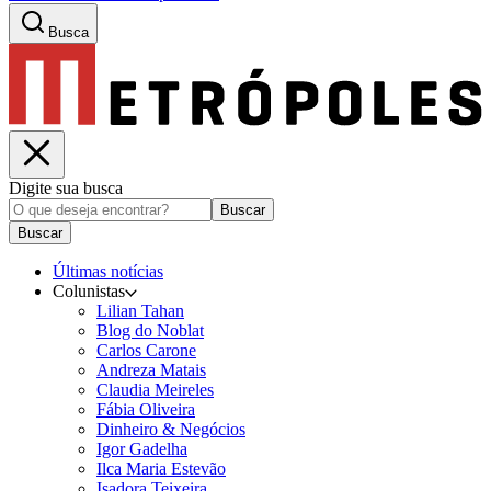
Busca
Digite sua busca
Buscar
Buscar
Últimas notícias
Colunistas
Lilian Tahan
Blog do Noblat
Carlos Carone
Andreza Matais
Claudia Meireles
Fábia Oliveira
Dinheiro & Negócios
Igor Gadelha
Ilca Maria Estevão
Isadora Teixeira