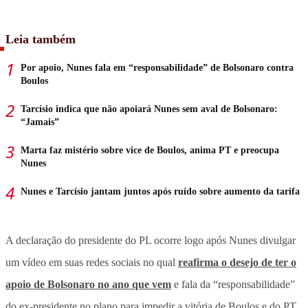
Leia também
Por apoio, Nunes fala em “responsabilidade” de Bolsonaro contra
Boulos
Tarcísio indica que não apoiará Nunes sem aval de Bolsonaro:
“Jamais”
Marta faz mistério sobre vice de Boulos, anima PT e preocupa
Nunes
Nunes e Tarcísio jantam juntos após ruído sobre aumento da tarifa
A declaração do presidente do PL ocorre logo após Nunes divulgar
um vídeo em suas redes sociais no qual
reafirma o desejo de ter o
apoio de Bolsonaro no ano que vem
e fala da “responsabilidade”
do ex-presidente no plano para impedir a vitória de Boulos e do PT