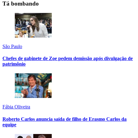
Tá bombando
São Paulo
Chefes de gabinete de Zoe pedem demissão após divulgação de
patrimônio
Fábia Oliveira
Roberto Carlos anuncia saída de filho de Erasmo Carlos da
equipe