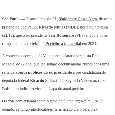
São Paulo —
O presidente do PL,
Valdemar Costa Neto
, disse ao
prefeito de São Paulo,
Ricardo Nunes
(MDB), nesta quinta-feira
(21/12), que o ex-presidente
Jair Bolsonaro
(PL) vai apoiá-lo na
campanha pela reeleição à
Prefeitura da capital
em 2024.
A conversa ocorreu após Valdemar declarar à jornalista Bela
Megale, do
Globo
, que Bolsonaro decidiu apoiar Nunes após uma
série de
acenos públicos do ex-presidente
à pré-candidatura do
deputado federal
Ricardo Salles
(PL). Segundo Valdemar, caberá a
Bolsonaro indicar o vice na chapa do atual prefeito.
Os dois conversaram sobre o tema na última terça-feira (19/12),
quando, segundo interlocutores, teria ficado claro para o ex-