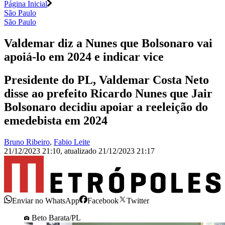
Página Inicial
São Paulo
São Paulo
Valdemar diz a Nunes que Bolsonaro vai
apoiá-lo em 2024 e indicar vice
Presidente do PL, Valdemar Costa Neto
disse ao prefeito Ricardo Nunes que Jair
Bolsonaro decidiu apoiar a reeleição do
emedebista em 2024
Bruno Ribeiro
,
Fabio Leite
21/12/2023 21:10
,
atualizado
21/12/2023 21:17
Enviar no WhatsApp
Facebook
Twitter
Beto Barata/PL