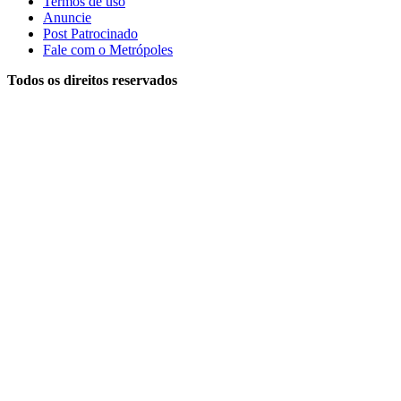
Termos de uso
Anuncie
Post Patrocinado
Fale com o Metrópoles
Todos os direitos reservados