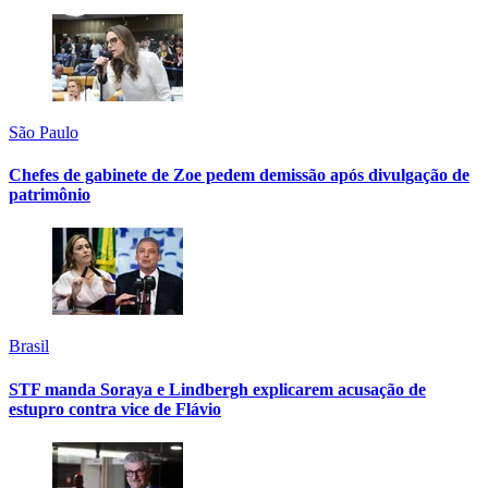
São Paulo
Chefes de gabinete de Zoe pedem demissão após divulgação de
patrimônio
Brasil
STF manda Soraya e Lindbergh explicarem acusação de
estupro contra vice de Flávio