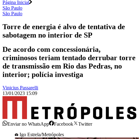
Página Inicial
São Paulo
São Paulo
Torre de energia é alvo de tentativa de
sabotagem no interior de SP
De acordo com concessionária,
criminosos teriam tentado derrubar torre
de transmissão em Rio das Pedras, no
interior; polícia investiga
Vinicius Passarelli
13/01/2023 15:09
Enviar no WhatsApp
Facebook
Twitter
Igo Estrela/Metrópoles