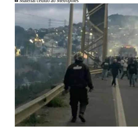
Material cedido ao Metrópoles