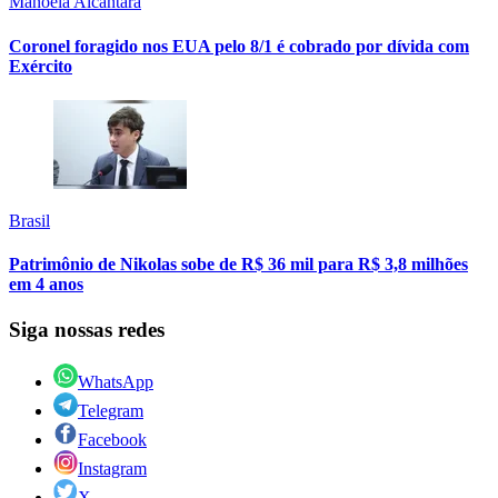
Manoela Alcântara
Coronel foragido nos EUA pelo 8/1 é cobrado por dívida com
Exército
Brasil
Patrimônio de Nikolas sobe de R$ 36 mil para R$ 3,8 milhões
em 4 anos
Siga nossas redes
WhatsApp
Telegram
Facebook
Instagram
X