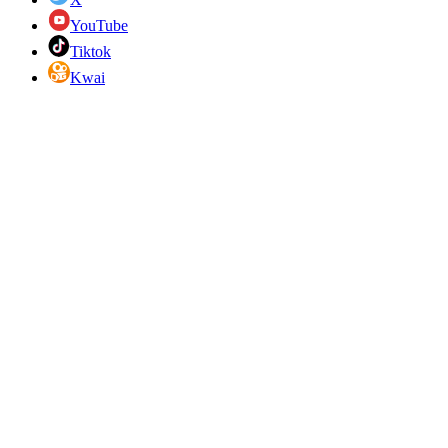
YouTube
Tiktok
Kwai