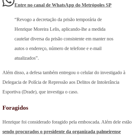
Entre no canal de WhatsApp
do
Metrópoles SP
“Revogo a decretação da prisão temporária de
Henrique Moreira Lelis, aplicando-lhe a medida
cautelar diversa da prisão consistente em manter nos
autos o endereço, número de telefone e e-mail
atualizados”.
Além disso, a defesa também entregou o celular do investigado à
Delegacia de Polícia de Repressão aos Delitos de Intolerância
Esportiva (Drade), que investiga o caso.
Foragidos
Henrique foi considerado foragido pela emboscada. Além dele estão
sendo procurados o presidente da organizada palmeirense