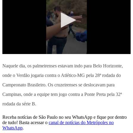
Naquele dia, os palmeirenses estavam indo para Belo Horizonte,
onde o Verdão jogaria contra o Atlético-MG pela 28ª rodada do
Campeonato Brasileiro. Os cruzeirenses se deslocavam para
Campinas, onde a equipe tem jogo contra a Ponte Preta pela 32ª
rodada da série B.
Receba notícias de São Paulo no seu WhatsApp e fique por dentro
de tudo! Basta acessar o
canal de notícias do Metrópoles no
WhatsApp
.