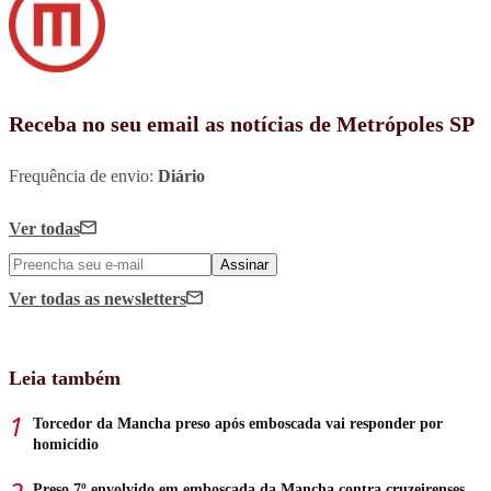
Receba no seu email as notícias de Metrópoles SP
Frequência de envio:
Diário
Ver todas
Assinar
Ver todas
as newsletters
Leia também
Torcedor da Mancha preso após emboscada vai responder por
homicídio
Preso 7º envolvido em emboscada da Mancha contra cruzeirenses