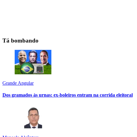
Tá bombando
Grande Angular
Dos gramados às urnas: ex-boleiros entram na corrida eleitoral