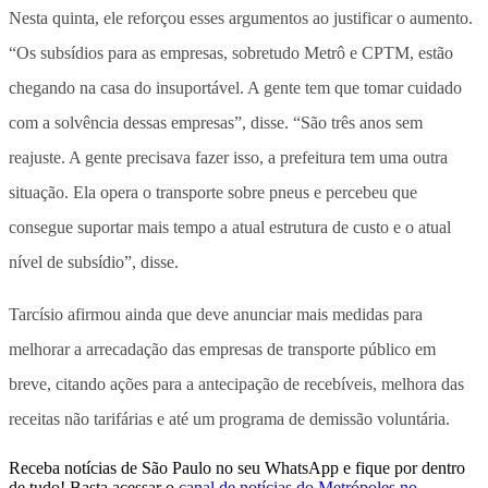
Nesta quinta, ele reforçou esses argumentos ao justificar o aumento.
“Os subsídios para as empresas, sobretudo Metrô e CPTM, estão
chegando na casa do insuportável. A gente tem que tomar cuidado
com a solvência dessas empresas”, disse. “São três anos sem
reajuste. A gente precisava fazer isso, a prefeitura tem uma outra
situação. Ela opera o transporte sobre pneus e percebeu que
consegue suportar mais tempo a atual estrutura de custo e o atual
nível de subsídio”, disse.
Tarcísio afirmou ainda que deve anunciar mais medidas para
melhorar a arrecadação das empresas de transporte público em
breve, citando ações para a antecipação de recebíveis, melhora das
receitas não tarifárias e até um programa de demissão voluntária.
Receba notícias de São Paulo no seu WhatsApp e fique por dentro
de tudo! Basta acessar o
canal de notícias do Metrópoles no