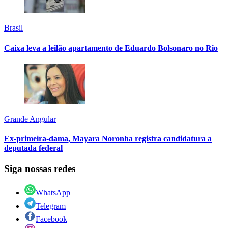
Brasil
Caixa leva a leilão apartamento de Eduardo Bolsonaro no Rio
Grande Angular
Ex-primeira-dama, Mayara Noronha registra candidatura a
deputada federal
Siga nossas redes
WhatsApp
Telegram
Facebook