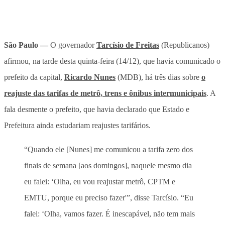
São Paulo —
O governador
Tarcísio de Freitas
(Republicanos)
afirmou, na tarde desta quinta-feira (14/12), que havia comunicado o
prefeito da capital,
Ricardo Nunes
(MDB), há três dias sobre
o
reajuste das tarifas de metrô, trens e ônibus intermunicipais
. A
fala desmente o prefeito, que havia declarado que Estado e
Prefeitura ainda estudariam reajustes tarifários.
“Quando ele [Nunes] me comunicou a tarifa zero dos
finais de semana [aos domingos], naquele mesmo dia
eu falei: ‘Olha, eu vou reajustar metrô, CPTM e
EMTU, porque eu preciso fazer'”, disse Tarcísio. “Eu
falei: ‘Olha, vamos fazer. É inescapável, não tem mais