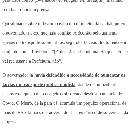
para fotos com o governador (
na imagem em destaque
), mas saiu
sem falar com a imprensa.
Questionado sobre o descompasso com o prefeito da capital, porém,
o governador negou que haja conflito. A decisão pelo aumento
apenas do transporte sobre trilhos, segundo Tarcísio, foi tomada em
conjunto com a Prefeitura. “[A decisão] foi conjunta. Só que a gente
vai reajustar e a Prefeitura, não”.
O governador
já havia defendido a necessidade de aumentar as
tarifas do transporte público paulista
, diante do aumento de
custos e da queda de passageiros observada desde a pandemia de
Covid. O Metrô, de lá para cá, acumula um prejuízo operacional de
mais de R$ 3 bilhões e o governador fala em “risco de solvência” da
empresa.