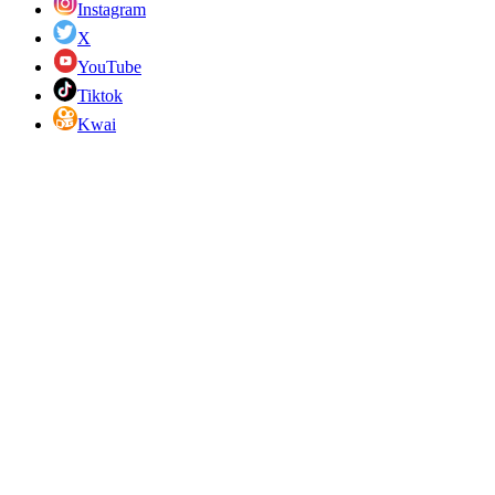
Instagram
X
YouTube
Tiktok
Kwai