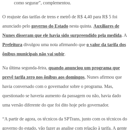
como segurar”, complementou.
O reajuste das tarifas de trens e metrô de R$ 4,40 para R$ 5 foi
anunciado pelo
governo do Estado
nesta quinta.
Auxiliares de
Nunes disseram que ele havia sido surpreendido pela medida
. A
Prefeitura
divulgou uma nota afirmando que
o valor da tarifa dos
ônibus municipais não vai subir
.
Na última segunda-feira,
quando anunciou um programa que
prevê tarifa zero nos ônibus aos domingos
, Nunes afirmou que
havia conversado com o governador sobre o programa. Mas,
questionado se haveria aumento da passagem ou não, havia dado
uma versão diferente do que foi dito hoje pelo governador.
“A partir de agora, os técnicos da SPTrans, junto com os técnicos do
governo do estado, vão fazer as analise com relação à tarifa. A gente