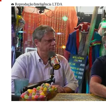
Reprodução/Inteligência LTDA