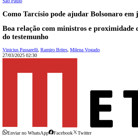
São Paulo
Como Tarcísio pode ajudar Bolsonaro em 
Boa relação com ministros e proximidade c
do testemunho
Vinicius Passarelli
,
Ramiro Brites
,
Milena Vogado
27/03/2025 02:30
Enviar no WhatsApp
Facebook
Twitter