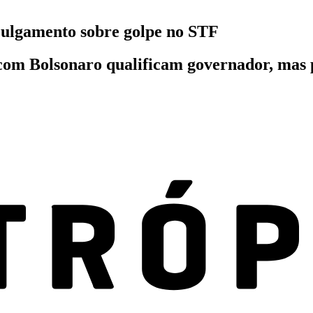
julgamento sobre golpe no STF
om Bolsonaro qualificam governador, mas pe