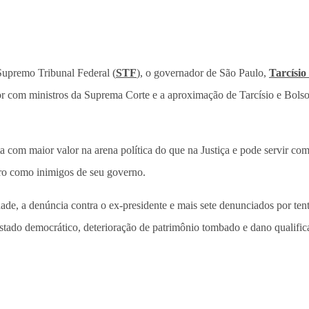
upremo Tribunal Federal (
STF
), o governador de São Paulo,
Tarcísio
or com ministros da Suprema Corte e a aproximação de Tarcísio e Bolso
com maior valor na arena política do que na Justiça e pode servir como 
aro como inimigos de seu governo.
ade, a denúncia contra o ex-presidente e mais sete denunciados por ten
 estado democrático, deterioração de patrimônio tombado e dano qualifi