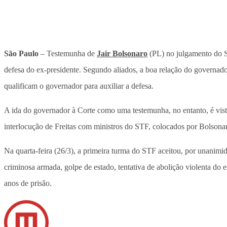
São Paulo
– Testemunha de
Jair Bolsonaro
(PL) no julgamento do S
defesa do ex-presidente. Segundo aliados, a boa relação do governad
qualificam o governador para auxiliar a defesa.
A ida do governador à Corte como uma testemunha, no entanto, é vista 
interlocução de Freitas com ministros do STF, colocados por Bolson
Na quarta-feira (26/3), a primeira turma do STF aceitou, por unanimid
criminosa armada, golpe de estado, tentativa de abolição violenta do
anos de prisão.