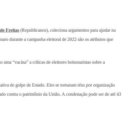
 de Freitas
(Republicanos), coleciona argumentos para ajudar na
naro durante a campanha eleitoral de 2022 são os atributos que
uma “vacina” a críticas de eleitores bolsonaristas sobre a
tativa de golpe de Estado. Eles se tornaram réus por organização
cado contra o patrimônio da União. A condenação pode ser de até 43