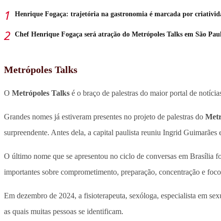
Henrique Fogaça: trajetória na gastronomia é marcada por criativid
Chef Henrique Fogaça será atração do Metrópoles Talks em São Pau
Metrópoles Talks
O
Metrópoles Talks
é o braço de palestras do maior portal de notíci
Grandes nomes já estiveram presentes no projeto de palestras do
Metr
surpreendente. Antes dela, a capital paulista reuniu Ingrid Guimar
O último nome que se apresentou no ciclo de conversas em Brasília foi
importantes sobre comprometimento, preparação, concentração e foco
Em dezembro de 2024, a fisioterapeuta, sexóloga, especialista em se
as quais muitas pessoas se identificam.