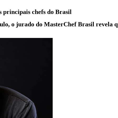
 principais chefs do Brasil
lo, o jurado do MasterChef Brasil revela q