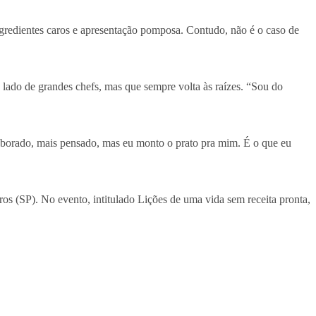
redientes caros e apresentação pomposa. Contudo, não é o caso de
o lado de grandes chefs, mas que sempre volta às raízes. “Sou do
aborado, mais pensado, mas eu monto o prato pra mim. É o que eu
os (SP). No evento, intitulado Lições de uma vida sem receita pronta,