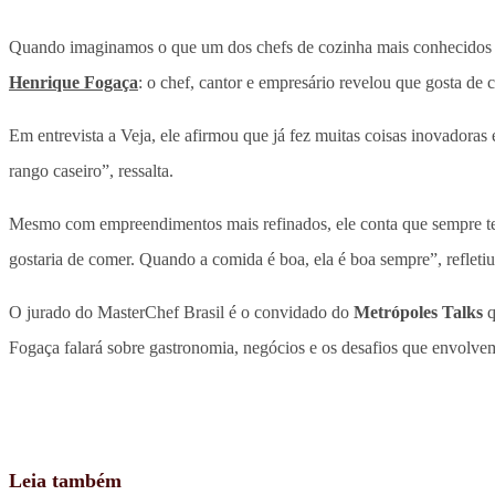
Quando imaginamos o que um dos chefs de cozinha mais conhecidos do
Henrique Fogaça
: o chef, cantor e empresário revelou que gosta de 
Em entrevista a Veja, ele afirmou que já fez muitas coisas inovadoras
rango caseiro”, ressalta.
Mesmo com empreendimentos mais refinados, ele conta que sempre ten
gostaria de comer. Quando a comida é boa, ela é boa sempre”, refletiu
O jurado do MasterChef Brasil é o convidado do
Metrópoles Talks
q
Fogaça falará sobre gastronomia, negócios e os desafios que envolvem 
Leia também