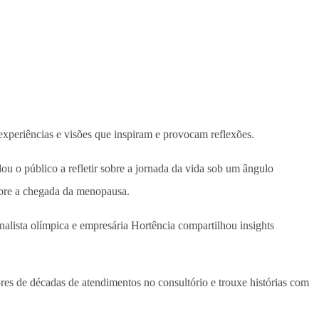
 experiências e visões que inspiram e provocam reflexões.
 o público a refletir sobre a jornada da vida sob um ângulo
obre a chegada da menopausa.
nalista olímpica e empresária Hortência compartilhou insights
es de décadas de atendimentos no consultório e trouxe histórias com