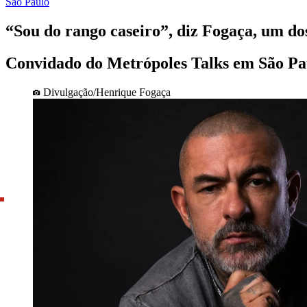
São Paulo
“Sou do rango caseiro”, diz Fogaça, um dos
Convidado do Metrópoles Talks em São Pau
Divulgação/Henrique Fogaça